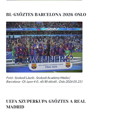
BL-GYŐZTES BARCELONA 2026 OSLO
Fotó : Szokodi László , Szokodi Academy Media (
Barcelona - Ol. Lyon 4-0 , női Bl-döntő , Oslo 2026 05.23 )
UEFA SZUPERKUPA GYŐZTES A REAL
MADRID