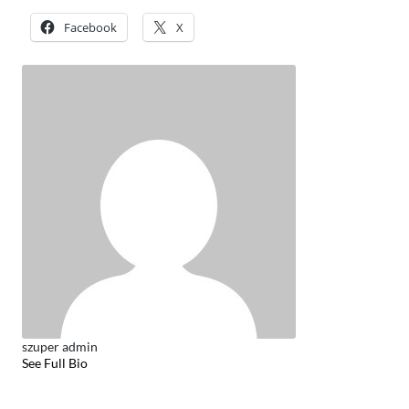
Facebook
X
szuper admin
See Full Bio