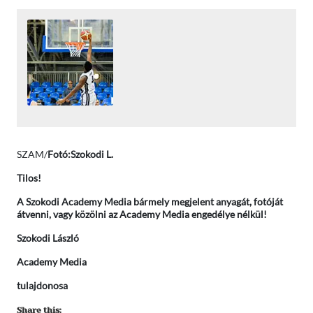
SZAM/
Fotó:Szokodi L.
Tilos!
A Szokodi Academy Media bármely megjelent anyagát, fotóját
átvenni, vagy közölni az Academy Media engedélye nélkül!
Szokodi László
Academy Media
tulajdonosa
Share this: