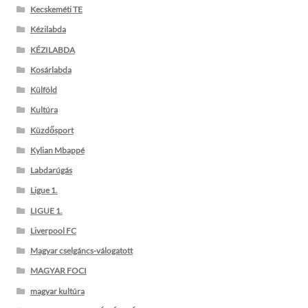
Kecskeméti TE
Kézilabda
KÉZILABDA
Kosárlabda
Külföld
Kultúra
Küzdősport
Kylian Mbappé
Labdarúgás
Ligue 1.
LIGUE 1.
Liverpool FC
Magyar cselgáncs-válogatott
MAGYAR FOCI
magyar kultúra