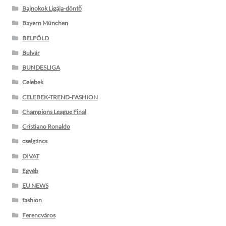
Bajnokok Ligája-döntő
Bayern München
BELFÖLD
Bulvár
BUNDESLIGA
Celebek
CELEBEK-TREND-FASHION
Champions League Final
Cristiano Ronaldo
cselgáncs
DIVAT
Egyéb
EU NEWS
fashion
Ferencváros