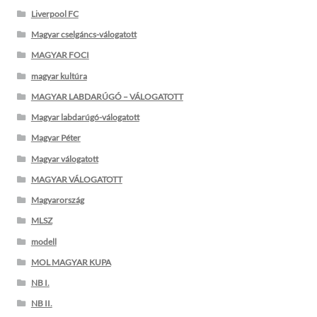
Liverpool FC
Magyar cselgáncs-válogatott
MAGYAR FOCI
magyar kultúra
MAGYAR LABDARÚGÓ – VÁLOGATOTT
Magyar labdarúgó-válogatott
Magyar Péter
Magyar válogatott
MAGYAR VÁLOGATOTT
Magyarország
MLSZ
modell
MOL MAGYAR KUPA
NB I.
NB II.