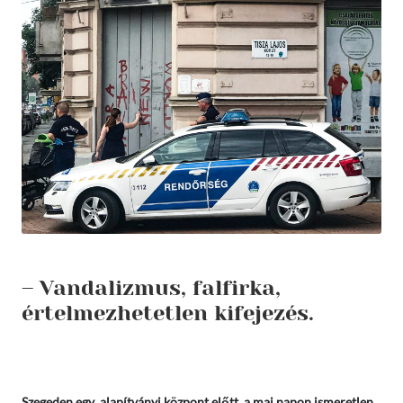
– Vandalizmus, falfirka,
értelmezhetetlen kifejezés.
Szegeden egy alapítványi központ előtt, a mai napon ismeretlen