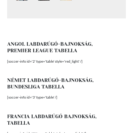
ANGOL LABDARÚGÓ-BAJNOKSÁG,
PREMIER LEAGUE TABELLA
[soccer-info id='2' type='table' style='red_light' /]
NÉMET LABDARÚGÓ-BAJNOKSÁG,
BUNDESLIGA TABELLA
[soccer-info id='3' type='table' /]
FRANCIA LABDARÚGÓ BAJNOKSÁG,
TABELLA