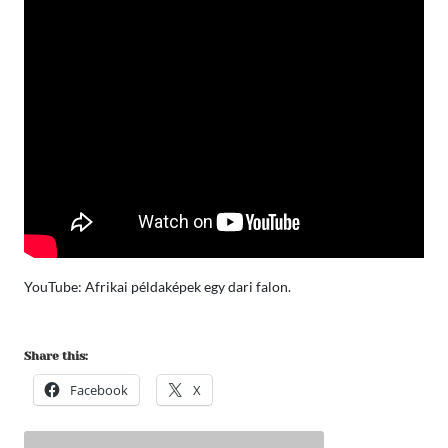
YouTube: Afrikai példaképek egy dari falon.
Share this:
Facebook
X