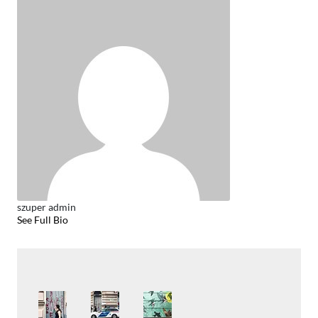
szuper admin
See Full Bio