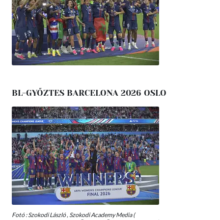
BL-GYŐZTES BARCELONA 2026 OSLO
Fotó : Szokodi László , Szokodi Academy Media (