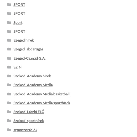
SPORT
SPORT
Sport
SPORT
Szeged hírek
Szeged labdarúgás
Szeged-Csanád G.A.
SZIN
Szokodi Academy hírek
Szokodi Academy Media
Szokodi Academy Media basketball
Szokodi Academy Media sporthírek
Szokodi László ÉLŐ
Szokodi sporthírek
szponzorációk