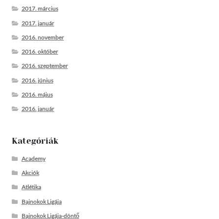
2017. március
2017. január
2016. november
2016. október
2016. szeptember
2016. június
2016. május
2016. január
Kategóriák
Academy
Akciók
Atlétika
Bajnokok Ligája
Bajnokok Ligája-döntő