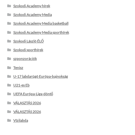
Szokodi Academy hírek
Szokodi Academy Media
Szokodi Academy Media basketball
Szokodi Academy Media sporthírek
Szokodi László ÉLŐ
Szokodi sporthírek
szponzorációk
Tenisz
U-17 labdarúgó Európa-bajnokság
U21-es Eb
UEFA Európa-Liga-döntő
VÁLASZTÁS 2026
VÁLASZTÁS 2026
Vízilabda