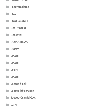
Programajánló
PSG
PSG Handball
Real Madrid
Receptek
ROMA NEWS
Rugby
SPORT
SPORT
Sport
SPORT
Szeged hírek
Szeged labdarúgás
Szeged-Csanád G.A.
SZIN