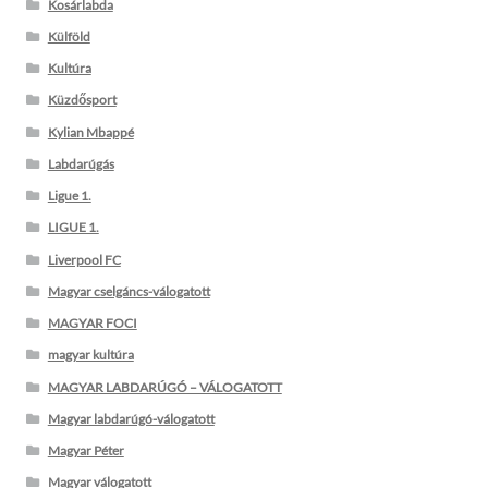
Kosárlabda
Külföld
Kultúra
Küzdősport
Kylian Mbappé
Labdarúgás
Ligue 1.
LIGUE 1.
Liverpool FC
Magyar cselgáncs-válogatott
MAGYAR FOCI
magyar kultúra
MAGYAR LABDARÚGÓ – VÁLOGATOTT
Magyar labdarúgó-válogatott
Magyar Péter
Magyar válogatott