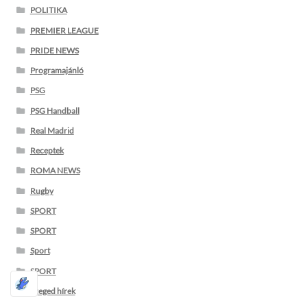
POLITIKA
PREMIER LEAGUE
PRIDE NEWS
Programajánló
PSG
PSG Handball
Real Madrid
Receptek
ROMA NEWS
Rugby
SPORT
SPORT
Sport
SPORT
Szeged hírek