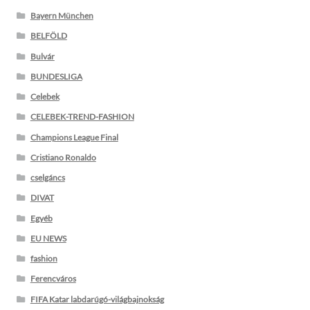
Bayern München
BELFÖLD
Bulvár
BUNDESLIGA
Celebek
CELEBEK-TREND-FASHION
Champions League Final
Cristiano Ronaldo
cselgáncs
DIVAT
Egyéb
EU NEWS
fashion
Ferencváros
FIFA Katar labdarúgó-világbajnokság