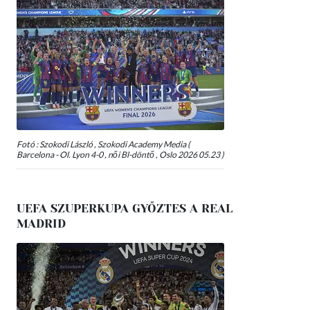
Fotó : Szokodi László , Szokodi Academy Media (
Barcelona - Ol. Lyon 4-0 , női Bl-döntő , Oslo 2026 05.23 )
UEFA SZUPERKUPA GYŐZTES A REAL
MADRID