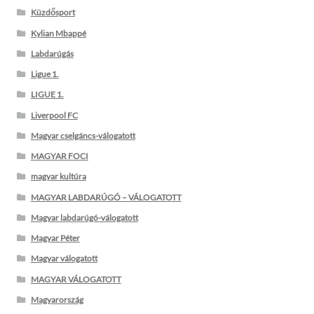
Küzdősport
Kylian Mbappé
Labdarúgás
Ligue 1.
LIGUE 1.
Liverpool FC
Magyar cselgáncs-válogatott
MAGYAR FOCI
magyar kultúra
MAGYAR LABDARÚGÓ – VÁLOGATOTT
Magyar labdarúgó-válogatott
Magyar Péter
Magyar válogatott
MAGYAR VÁLOGATOTT
Magyarország