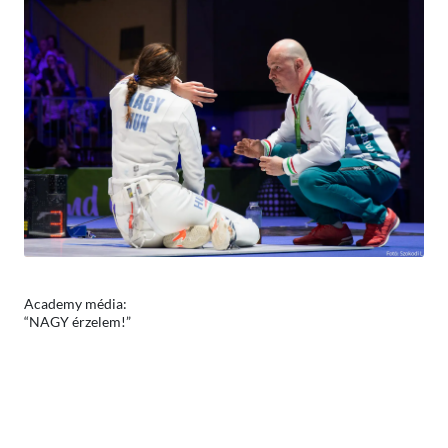
Academy média:
“NAGY érzelem!”