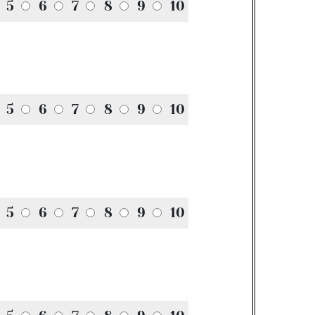
5
6
7
8
9
10
5
6
7
8
9
10
5
6
7
8
9
10