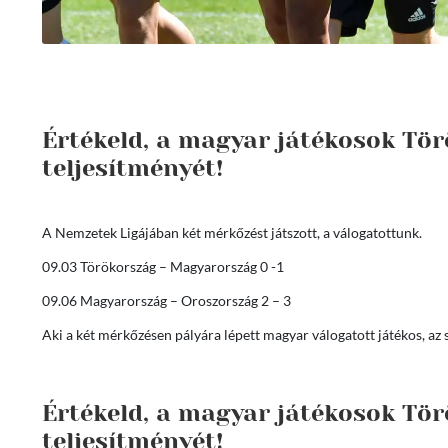
Értékeld, a magyar játékosok Tör
teljesítményét!
A Nemzetek Ligájában két mérkőzést játszott, a válogatottunk.
09.03 Törökország – Magyarország 0 -1
09.06 Magyarország – Oroszország 2 – 3
Aki a két mérkőzésen pályára lépett magyar válogatott játékos, az s
Értékeld, a magyar játékosok Tör
teljesítményét!