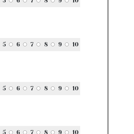
5
6
7
8
9
10
5
6
7
8
9
10
5
6
7
8
9
10
5
6
7
8
9
10