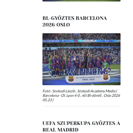
BL-GYŐZTES BARCELONA
2026 OSLO
Fotó : Szokodi László , Szokodi Academy Media (
Barcelona - Ol. Lyon 4-0 , női Bl-döntő , Oslo 2026
05.23 )
UEFA SZUPERKUPA GYŐZTES A
REAL MADRID