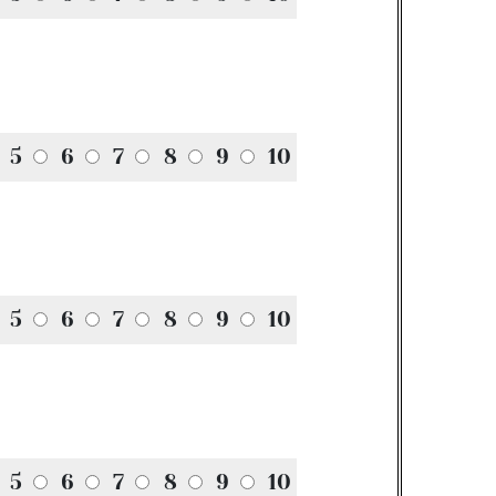
5
6
7
8
9
10
5
6
7
8
9
10
5
6
7
8
9
10