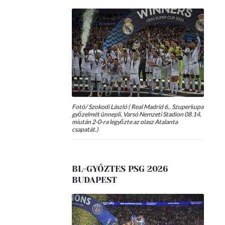
Fotó/ Szokodi László ( Real Madrid 6., Szuperkupa
győzelmét ünnepli, Varsó Nemzeti Stadion 08.14,
miután 2-0-ra legyőzte az olasz Atalanta
csapatát.)
BL-GYŐZTES PSG 2026
BUDAPEST