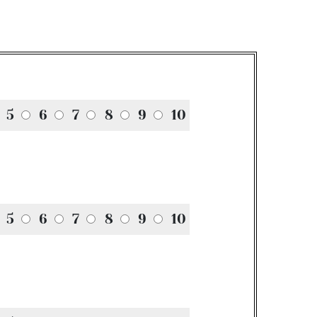
5
6
7
8
9
10
5
6
7
8
9
10