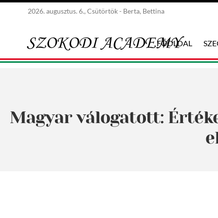
2026. augusztus. 6., Csütörtök - Berta, Bettina
FŐOLDAL
SZ
Magyar válogatott: Érték
e