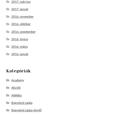
2017. március
2017. január
2016. november
2016. október
2016. szeptember
2016. június
2016. május
2016. január
Kategóriák
Academy
Akciók
Atlétika
Bajnokok Ligája
Bajnokok Ligája-döntő