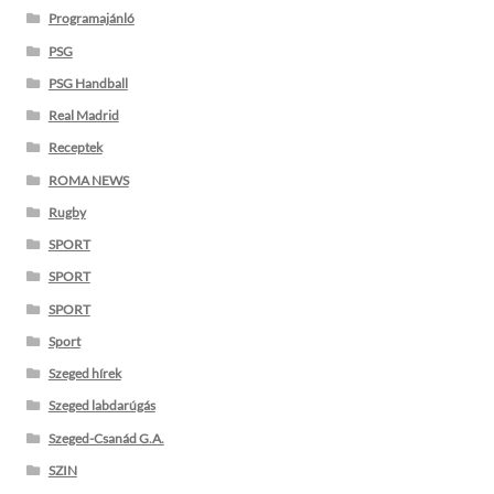
Programajánló
PSG
PSG Handball
Real Madrid
Receptek
ROMA NEWS
Rugby
SPORT
SPORT
SPORT
Sport
Szeged hírek
Szeged labdarúgás
Szeged-Csanád G.A.
SZIN