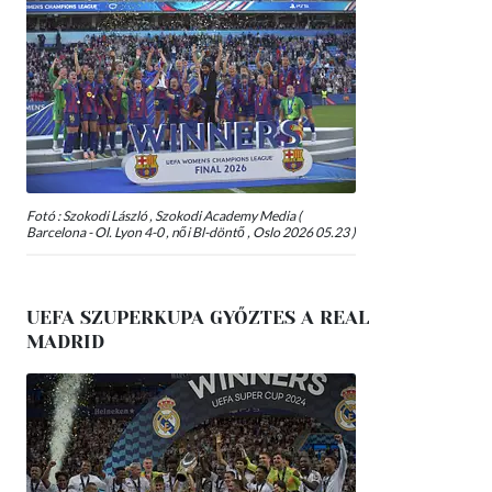
Fotó : Szokodi László , Szokodi Academy Media (
Barcelona - Ol. Lyon 4-0 , női Bl-döntő , Oslo 2026 05.23 )
UEFA SZUPERKUPA GYŐZTES A REAL
MADRID