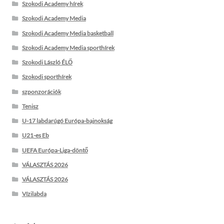
Szokodi Academy hírek
Szokodi Academy Media
Szokodi Academy Media basketball
Szokodi Academy Media sporthírek
Szokodi László ÉLŐ
Szokodi sporthírek
szponzorációk
Tenisz
U-17 labdarúgó Európa-bajnokság
U21-es Eb
UEFA Európa-Liga-döntő
VÁLASZTÁS 2026
VÁLASZTÁS 2026
Vízilabda