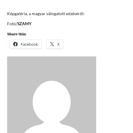
Képgaléria, a magyar válogatott edzéséről:
Fotó/
SZAMY
Share this:
Facebook
X