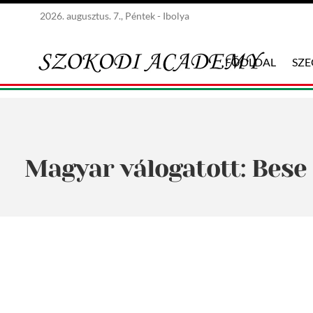
2026. augusztus. 7., Péntek - Ibolya
FŐOLDAL
SZ
Magyar válogatott: Bese 