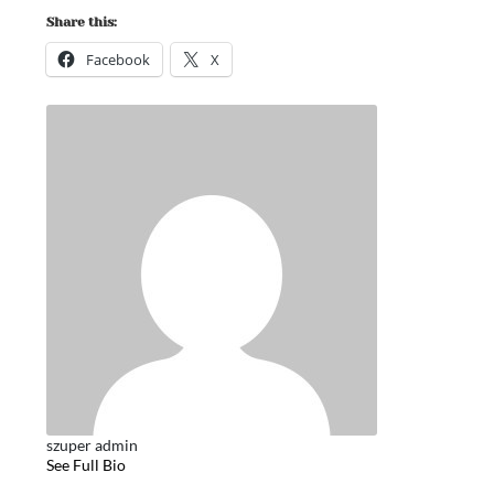
Share this:
Facebook
X
szuper admin
See Full Bio