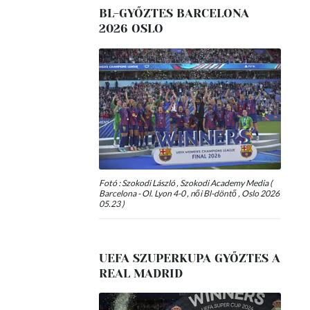
BL-GYŐZTES BARCELONA
2026 OSLO
Fotó : Szokodi László , Szokodi Academy Media (
Barcelona - Ol. Lyon 4-0 , női Bl-döntő , Oslo 2026
05.23 )
UEFA SZUPERKUPA GYŐZTES A
REAL MADRID