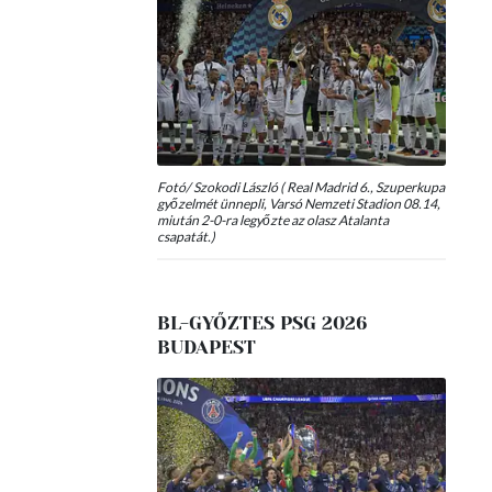
Fotó/ Szokodi László ( Real Madrid 6., Szuperkupa
győzelmét ünnepli, Varsó Nemzeti Stadion 08.14,
miután 2-0-ra legyőzte az olasz Atalanta
csapatát.)
BL-GYŐZTES PSG 2026
BUDAPEST