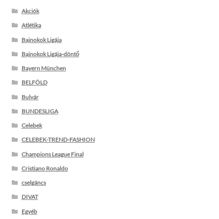
Akciók
Atlétika
Bajnokok Ligája
Bajnokok Ligája-döntő
Bayern München
BELFÖLD
Bulvár
BUNDESLIGA
Celebek
CELEBEK-TREND-FASHION
Champions League Final
Cristiano Ronaldo
cselgáncs
DIVAT
Egyéb