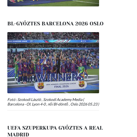
BL-GYŐZTES BARCELONA 2026 OSLO
Fotó : Szokodi László , Szokodi Academy Media (
Barcelona - Ol. Lyon 4-0 , női Bl-döntő , Oslo 2026 05.23 )
UEFA SZUPERKUPA GYŐZTES A REAL
MADRID