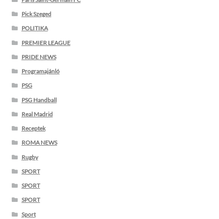
Pick Szeged
POLITIKA
PREMIER LEAGUE
PRIDE NEWS
Programajánló
PSG
PSG Handball
Real Madrid
Receptek
ROMA NEWS
Rugby
SPORT
SPORT
SPORT
Sport