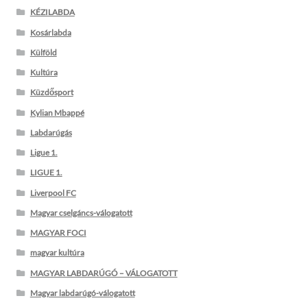
KÉZILABDA
Kosárlabda
Külföld
Kultúra
Küzdősport
Kylian Mbappé
Labdarúgás
Ligue 1.
LIGUE 1.
Liverpool FC
Magyar cselgáncs-válogatott
MAGYAR FOCI
magyar kultúra
MAGYAR LABDARÚGÓ – VÁLOGATOTT
Magyar labdarúgó-válogatott