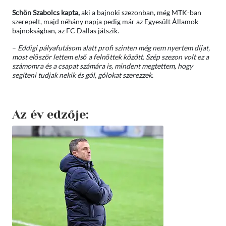
Schön Szabolcs kapta,
aki a bajnoki szezonban, még MTK-ban
szerepelt, majd néhány napja pedig már az Egyesült Államok
bajnokságban, az FC Dallas játszik.
–
Eddigi pályafutásom alatt profi szinten még nem nyertem díjat,
most először lettem első a felnőttek között. Szép szezon volt ez a
számomra és a csapat számára is, mindent megtettem, hogy
segíteni tudjak nekik és gól, gólokat szerezzek.
Az év edzője: