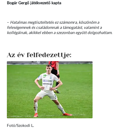
Bogár Gergő játékvezető kapta
–
Hatalmas megtiszteltetés ez számomra, köszönöm a
feleségemnek és családomnak a támogatást, valamint a
kollégáinak, akikkel ebben a szezonban együtt dolgozhattam.
Az év felfedezettje:
Fotó/Szokodi L.