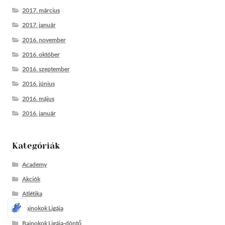
2017. március
2017. január
2016. november
2016. október
2016. szeptember
2016. június
2016. május
2016. január
Kategóriák
Academy
Akciók
Atlétika
Bajnokok Ligája
Bajnokok Ligája-döntő