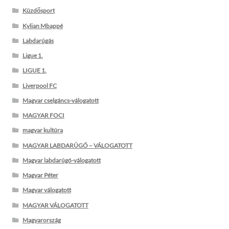
Küzdősport
Kylian Mbappé
Labdarúgás
Ligue 1.
LIGUE 1.
Liverpool FC
Magyar cselgáncs-válogatott
MAGYAR FOCI
magyar kultúra
MAGYAR LABDARÚGÓ – VÁLOGATOTT
Magyar labdarúgó-válogatott
Magyar Péter
Magyar válogatott
MAGYAR VÁLOGATOTT
Magyarország