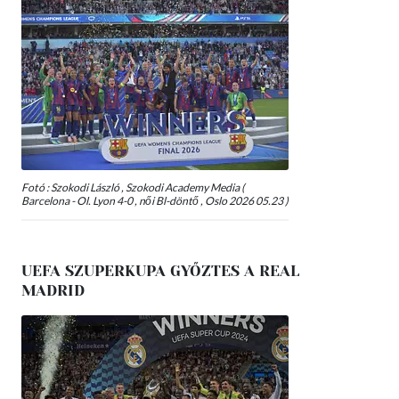
Fotó : Szokodi László , Szokodi Academy Media (
Barcelona - Ol. Lyon 4-0 , női Bl-döntő , Oslo 2026 05.23 )
UEFA SZUPERKUPA GYŐZTES A REAL
MADRID