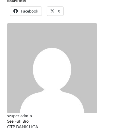
Share this:
Facebook
X
szuper admin
See Full Bio
OTP BANK LIGA