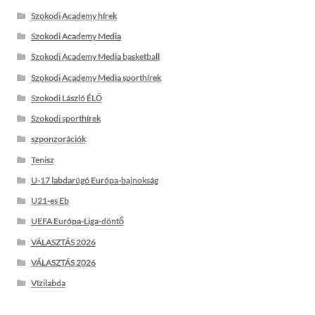
Szokodi Academy hírek
Szokodi Academy Media
Szokodi Academy Media basketball
Szokodi Academy Media sporthírek
Szokodi László ÉLŐ
Szokodi sporthírek
szponzorációk
Tenisz
U-17 labdarúgó Európa-bajnokság
U21-es Eb
UEFA Európa-Liga-döntő
VÁLASZTÁS 2026
VÁLASZTÁS 2026
Vízilabda