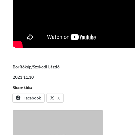
Borítókép/Szokodi László
2021 11.10
Share this:
Facebook
X