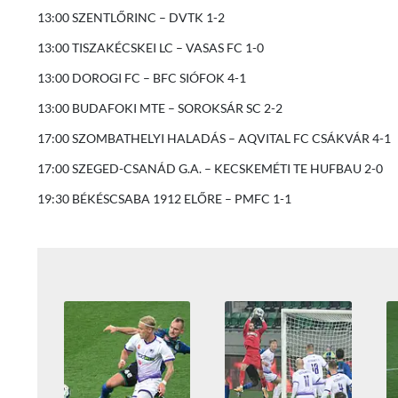
13:00 SZENTLŐRINC – DVTK 1-2
13:00 TISZAKÉCSKEI LC – VASAS FC 1-0
13:00 DOROGI FC – BFC SIÓFOK 4-1
13:00 BUDAFOKI MTE – SOROKSÁR SC 2-2
17:00 SZOMBATHELYI HALADÁS – AQVITAL FC CSÁKVÁR 4-1
17:00 SZEGED-CSANÁD G.A. – KECSKEMÉTI TE HUFBAU 2-0
19:30 BÉKÉSCSABA 1912 ELŐRE – PMFC 1-1