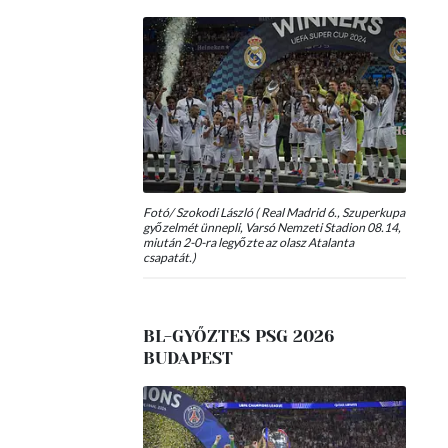
Fotó/ Szokodi László ( Real Madrid 6., Szuperkupa
győzelmét ünnepli, Varsó Nemzeti Stadion 08.14,
miután 2-0-ra legyőzte az olasz Atalanta
csapatát.)
BL-GYŐZTES PSG 2026
BUDAPEST