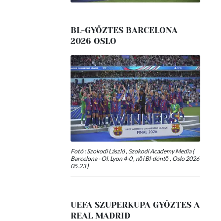
BL-GYŐZTES BARCELONA
2026 OSLO
Fotó : Szokodi László , Szokodi Academy Media (
Barcelona - Ol. Lyon 4-0 , női Bl-döntő , Oslo 2026
05.23 )
UEFA SZUPERKUPA GYŐZTES A
REAL MADRID