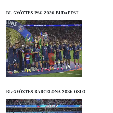
BL-GYŐZTES PSG 2026 BUDAPEST
BL-GYŐZTES BARCELONA 2026 OSLO