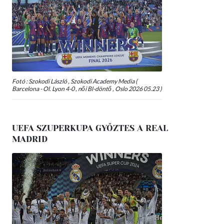
Fotó : Szokodi László , Szokodi Academy Media (
Barcelona - Ol. Lyon 4-0 , női Bl-döntő , Oslo 2026 05.23 )
UEFA SZUPERKUPA GYŐZTES A REAL
MADRID