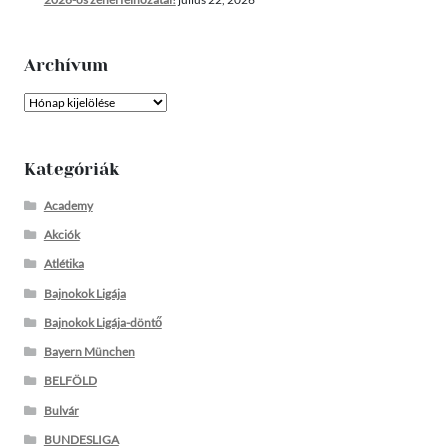
Archívum
Archívum
Kategóriák
Academy
Akciók
Atlétika
Bajnokok Ligája
Bajnokok Ligája-döntő
Bayern München
BELFÖLD
Bulvár
BUNDESLIGA