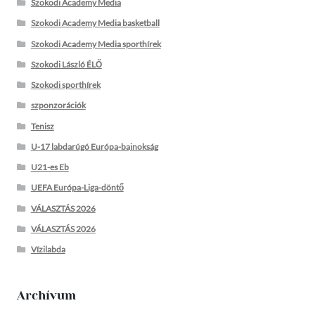
Szokodi Academy Media
Szokodi Academy Media basketball
Szokodi Academy Media sporthírek
Szokodi László ÉLŐ
Szokodi sporthírek
szponzorációk
Tenisz
U-17 labdarúgó Európa-bajnokság
U21-es Eb
UEFA Európa-Liga-döntő
VÁLASZTÁS 2026
VÁLASZTÁS 2026
Vízilabda
Archívum