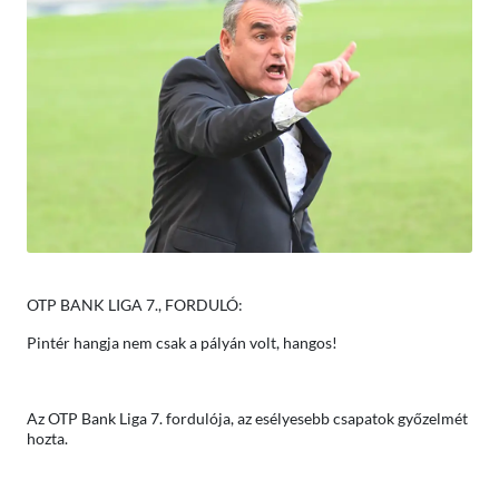
OTP BANK LIGA 7., FORDULÓ:
Pintér hangja nem csak a pályán volt, hangos!
Az OTP Bank Liga 7. fordulója, az esélyesebb csapatok győzelmét
hozta.