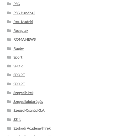
PSG
PSG Handball
Real Madrid
Receptek
ROMA NEWS
Rugby
Sport
SPORT
SPORT
SPORT
Szeged hírek
Szeged labdarúgás
Szeged-Csanád G.A.
SZIN
Szokodi Academy hírek