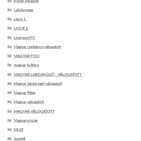
Kylian Mbappé
Labdarúgás
Ligue 1.
LIGUE 1.
Liverpool FC
Magyar cselgáncs-válogatott
MAGYAR FOCI
magyar kultúra
MAGYAR LABDARÚGÓ – VÁLOGATOTT
Magyar labdarúgó-válogatott
Magyar Péter
Magyar válogatott
MAGYAR VÁLOGATOTT
Magyarország
MLSZ
modell