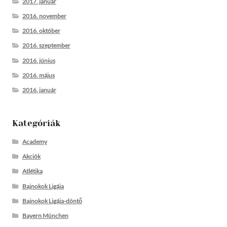
2017. január
2016. november
2016. október
2016. szeptember
2016. június
2016. május
2016. január
Kategóriák
Academy
Akciók
Atlétika
Bajnokok Ligája
Bajnokok Ligája-döntő
Bayern München