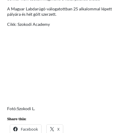
A Magyar Labdarúgó-válogatottban 25 alkalommal lépett
pályára és hét gólt szerzett.
Cikk: Szokodi Academy
Fotó:Szokodi L.
Share this:
Facebook
X