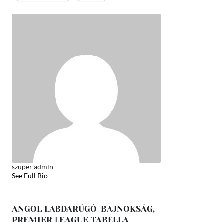
szuper admin
See Full Bio
ANGOL LABDARÚGÓ-BAJNOKSÁG,
PREMIER LEAGUE TABELLA