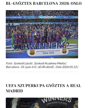
BL-GYŐZTES BARCELONA 2026 OSLO
Fotó : Szokodi László , Szokodi Academy Media (
Barcelona - Ol. Lyon 4-0 , női Bl-döntő , Oslo 2026 05.23 )
UEFA SZUPERKUPA GYŐZTES A REAL
MADRID