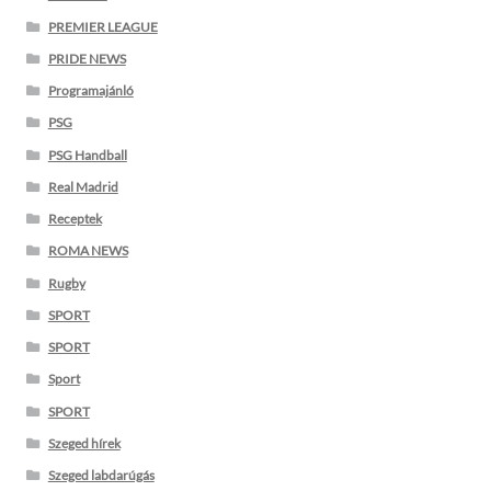
PREMIER LEAGUE
PRIDE NEWS
Programajánló
PSG
PSG Handball
Real Madrid
Receptek
ROMA NEWS
Rugby
SPORT
SPORT
Sport
SPORT
Szeged hírek
Szeged labdarúgás