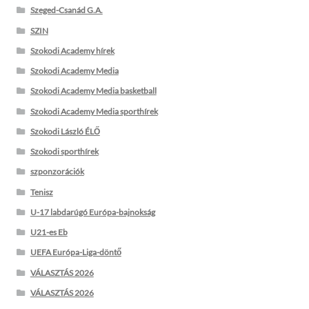
Szeged-Csanád G.A.
SZIN
Szokodi Academy hírek
Szokodi Academy Media
Szokodi Academy Media basketball
Szokodi Academy Media sporthírek
Szokodi László ÉLŐ
Szokodi sporthírek
szponzorációk
Tenisz
U-17 labdarúgó Európa-bajnokság
U21-es Eb
UEFA Európa-Liga-döntő
VÁLASZTÁS 2026
VÁLASZTÁS 2026