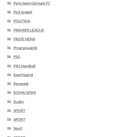
Paris Saint-Germain FC
Pick Szeged
POLITIKA
PREMIER LEAGUE
PRIDE NEWS
Programajánló
PSG
PSG Handball
Real Madrid
Receptek
ROMA NEWS
Rugby
SPORT
SPORT
Sport