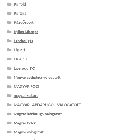
Külföld
Kultúra
Küzdősport
Kylian Mbappé
Labdarúgás
Ligue 1.
LIGUE 1.
Liverpool FC
Magyar cselgáncs-válogatott
MAGYAR FOCI
magyar kultúra
MAGYAR LABDARÚGÓ – VÁLOGATOTT
Magyar labdarúgó-válogatott
Magyar Péter
Magyar válogatott