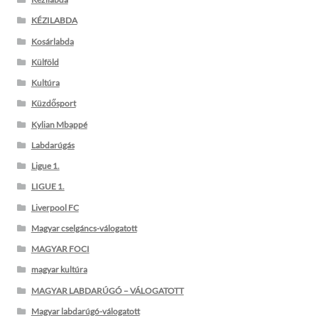
KÉZILABDA
Kosárlabda
Külföld
Kultúra
Küzdősport
Kylian Mbappé
Labdarúgás
Ligue 1.
LIGUE 1.
Liverpool FC
Magyar cselgáncs-válogatott
MAGYAR FOCI
magyar kultúra
MAGYAR LABDARÚGÓ – VÁLOGATOTT
Magyar labdarúgó-válogatott