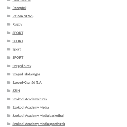
Receptek
ROMA NEWS
Rugby
SPORT
SPORT
Sport
SPORT
Szeged hírek
Szeged labdarúgás
Szeged-Csanád G.A.
SZIN
Szokodi Academy hírek
Szokodi Academy Media
Szokodi Academy Media basketball
Szokodi Academy Media sporthírek