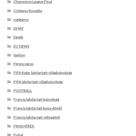
Champions League Final
Cristiano Ronaldo
cselgáncs
DIVAT
Egyéb
EU NEWS
fashion
Ferencváros
FIFA Katar labdarúgó-világbajnokság
FIFA labdarúgó-világbajnokság
FOOTBALL
Francia labdarúgó bajnokság
Francia labdarúgó kupa-döntő
Francia labdarúgó-válogatott
FRISS HÍREK
Futsal