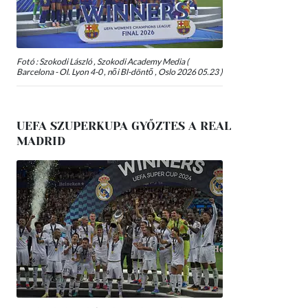
Fotó : Szokodi László , Szokodi Academy Media (
Barcelona - Ol. Lyon 4-0 , női Bl-döntő , Oslo 2026 05.23 )
UEFA SZUPERKUPA GYŐZTES A REAL
MADRID