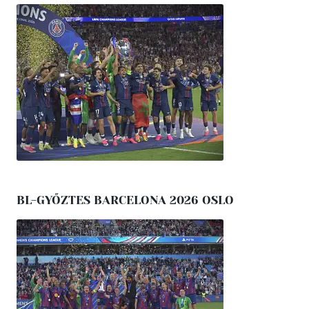
BL-GYŐZTES BARCELONA 2026 OSLO