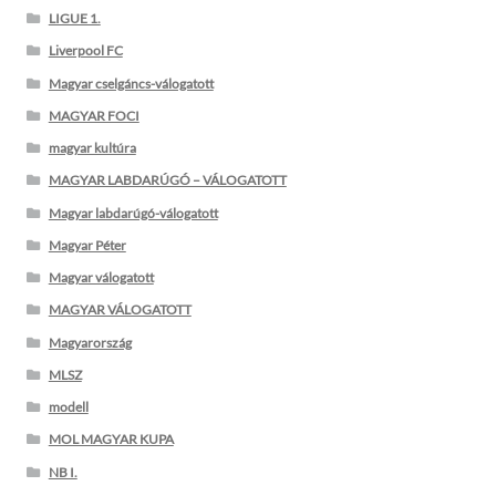
LIGUE 1.
Liverpool FC
Magyar cselgáncs-válogatott
MAGYAR FOCI
magyar kultúra
MAGYAR LABDARÚGÓ – VÁLOGATOTT
Magyar labdarúgó-válogatott
Magyar Péter
Magyar válogatott
MAGYAR VÁLOGATOTT
Magyarország
MLSZ
modell
MOL MAGYAR KUPA
NB I.