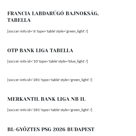
FRANCIA LABDARÚGÓ BAJNOKSÁG,
TABELLA
[soccer-info id='6' type='table' style='green_light' /]
OTP BANK LIGA TABELLA
[soccer-info id='10' type='table' style='blue_light' /]
[soccer-info id='281' type='table' style='green_light' /]
MERKANTIL BANK LIGA NB II.
[soccer-info id='281' type='table' style='green_light' /]
BL-GYŐZTES PSG 2026 BUDAPEST