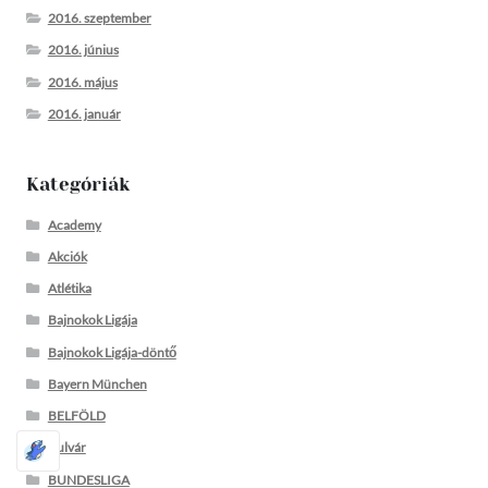
2016. szeptember
2016. június
2016. május
2016. január
Kategóriák
Academy
Akciók
Atlétika
Bajnokok Ligája
Bajnokok Ligája-döntő
Bayern München
BELFÖLD
Bulvár
BUNDESLIGA