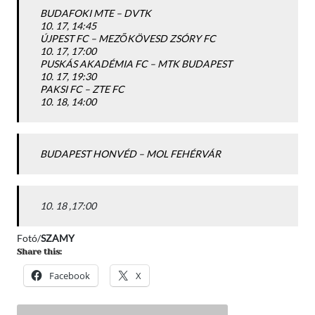
BUDAFOKI MTE –
DVTK
10. 17,
14:45
ÚJPEST FC –
MEZŐKÖVESD ZSÓRY FC
10. 17,
17:00
PUSKÁS AKADÉMIA FC –
MTK BUDAPEST
10. 17,
19:30
PAKSI FC –
ZTE FC
10. 18,
14:00
BUDAPEST HONVÉD –
MOL FEHÉRVÁR
10. 18 ,
17:00
Fotó/
SZAMY
Share this:
Facebook
X