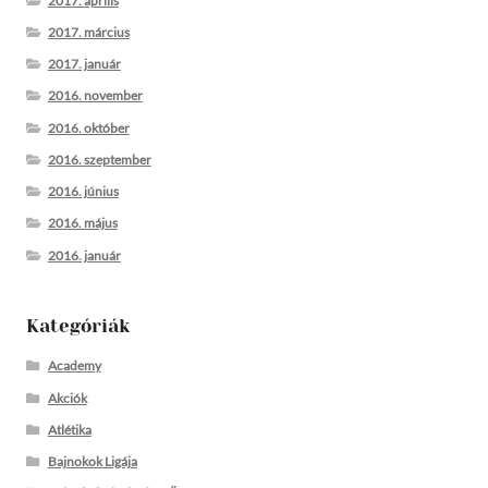
2017. április
2017. március
2017. január
2016. november
2016. október
2016. szeptember
2016. június
2016. május
2016. január
Kategóriák
Academy
Akciók
Atlétika
Bajnokok Ligája