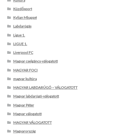
Kultúra
Küzdősport
Kylian Mbappé
Labdarúgás
Ligue 1.
LIGUE 1.
Liverpool FC
Magyar cselgáncs-válogatott
MAGYAR FOCI
magyar kultúra
MAGYAR LABDARÚGÓ – VÁLOGATOTT
Magyar labdarúgó-válogatott
Magyar Péter
Magyar válogatott
MAGYAR VÁLOGATOTT
Magyarország