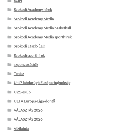
SZIN
Szokodi Academy hírek
Szokodi Academy Media
Szokodi Academy Media basketball
Szokodi Academy Media sporthírek
Szokodi László ÉLŐ
Szokodi sporthírek
szponzorációk
Tenisz
U-17 labdarúgó Európa-bajnokság
U21-es Eb
UEFA Európa-Liga-döntő
VÁLASZTÁS 2026
VÁLASZTÁS 2026
Vízilabda