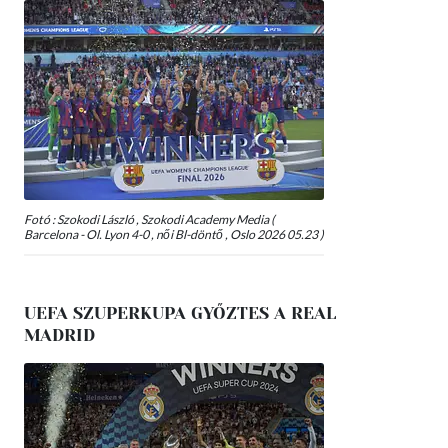
Fotó : Szokodi László , Szokodi Academy Media (
Barcelona - Ol. Lyon 4-0 , női Bl-döntő , Oslo 2026 05.23 )
UEFA SZUPERKUPA GYŐZTES A REAL
MADRID