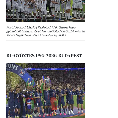
Fotó/ Szokodi László ( Real Madrid 6., Szuperkupa
győzelmét ünnepli, Varsó Nemzeti Stadion 08.14, miután
2-0-ra legyőzte az olasz Atalanta csapatát.)
BL-GYŐZTES PSG 2026 BUDAPEST