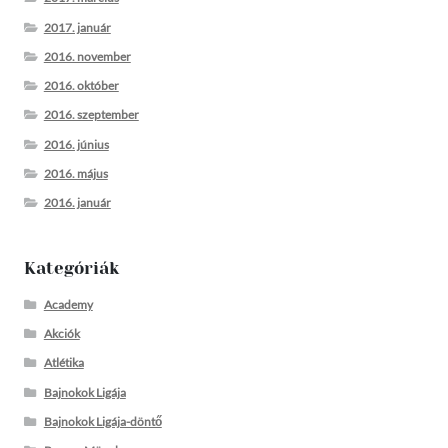
2017. január
2016. november
2016. október
2016. szeptember
2016. június
2016. május
2016. január
Kategóriák
Academy
Akciók
Atlétika
Bajnokok Ligája
Bajnokok Ligája-döntő