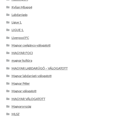
Kylian Mbappé
Labdarúgás
Ligue 1.
LIGUE 1.
Liverpool FC
Magyar cselgáncs-válogatott
MAGYAR FOCI
magyar kultúra
MAGYAR LABDARÚGÓ – VÁLOGATOTT
Magyar labdarúgó-válogatott
Magyar Péter
Magyar válogatott
MAGYAR VÁLOGATOTT
Magyarország
MLSZ