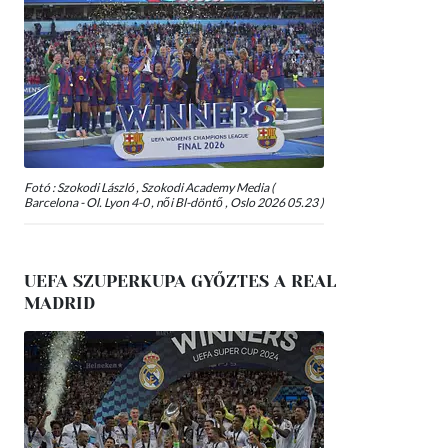
Fotó : Szokodi László , Szokodi Academy Media (
Barcelona - Ol. Lyon 4-0 , női Bl-döntő , Oslo 2026 05.23 )
UEFA SZUPERKUPA GYŐZTES A REAL
MADRID