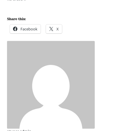
Share this:
Facebook
X