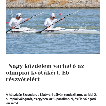
-Nagy küzdelem várható az
olimpiai kvótákért, Eb-
részvételért
A hétvégén Szegeden, a Maty-éri pályán rendezik meg az idei 2.
olimpiai válogatót, és egyben, az 1. paralimpiai, és Eb-válogató
versenyt.