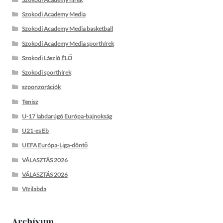
Szokodi Academy Media
Szokodi Academy Media basketball
Szokodi Academy Media sporthírek
Szokodi László ÉLŐ
Szokodi sporthírek
szponzorációk
Tenisz
U-17 labdarúgó Európa-bajnokság
U21-es Eb
UEFA Európa-Liga-döntő
VÁLASZTÁS 2026
VÁLASZTÁS 2026
Vízilabda
Archívum