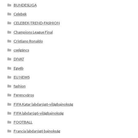
BUNDESLIGA
Celebek
CELEBEK-TREND-FASHION
Champions League Final
Cristiano Ronaldo
cselgáncs
DIVAT
Egyéb
EU NEWS
fashion
Ferencváros
FIFA Katar labdarúgó-világbajnokság
FIFA labdarúgó-világbajnokság
FOOTBALL
Francia labdarúgó bajnokság