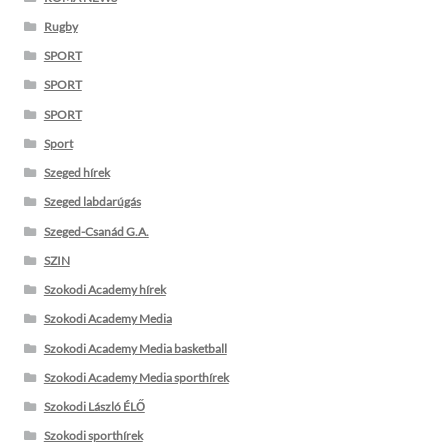
Rugby
SPORT
SPORT
SPORT
Sport
Szeged hírek
Szeged labdarúgás
Szeged-Csanád G.A.
SZIN
Szokodi Academy hírek
Szokodi Academy Media
Szokodi Academy Media basketball
Szokodi Academy Media sporthírek
Szokodi László ÉLŐ
Szokodi sporthírek