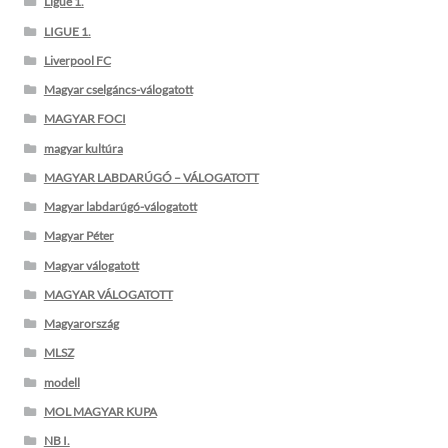
Ligue 1.
LIGUE 1.
Liverpool FC
Magyar cselgáncs-válogatott
MAGYAR FOCI
magyar kultúra
MAGYAR LABDARÚGÓ – VÁLOGATOTT
Magyar labdarúgó-válogatott
Magyar Péter
Magyar válogatott
MAGYAR VÁLOGATOTT
Magyarország
MLSZ
modell
MOL MAGYAR KUPA
NB I.