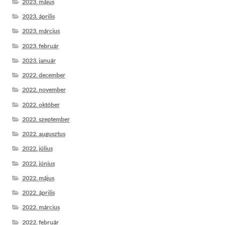
2023. május
2023. április
2023. március
2023. február
2023. január
2022. december
2022. november
2022. október
2022. szeptember
2022. augusztus
2022. július
2022. június
2022. május
2022. április
2022. március
2022. február