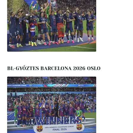
BL-GYŐZTES BARCELONA 2026 OSLO