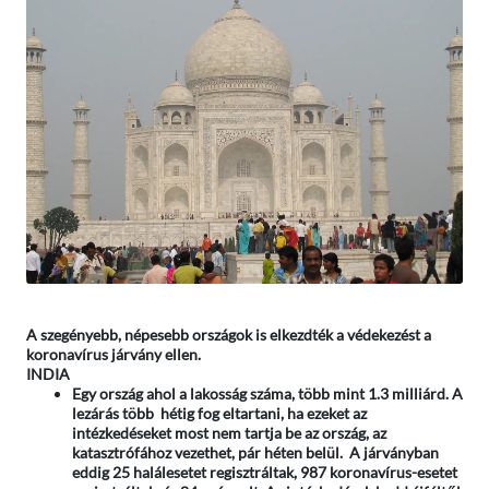
A szegényebb, népesebb országok is elkezdték a védekezést a
koronavírus járvány ellen.
INDIA
Egy ország ahol a lakosság száma, több mint 1.3 milliárd. A
lezárás több hétig fog eltartani, ha ezeket az
intézkedéseket most nem tartja be az ország, az
katasztrófához vezethet, pár héten belül. A járványban
eddig 25 halálesetet regisztráltak, 987 koronavírus-esetet