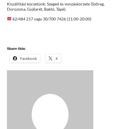
Kiszállítási körzetünk: Szeged és vonzáskörzete (Szőreg,
Dorozsma, Gyálarét, Baktó, Tápé).
62/484 217 vagy 30/700 7426 (11:00-20:00)
Share this:
Facebook
X