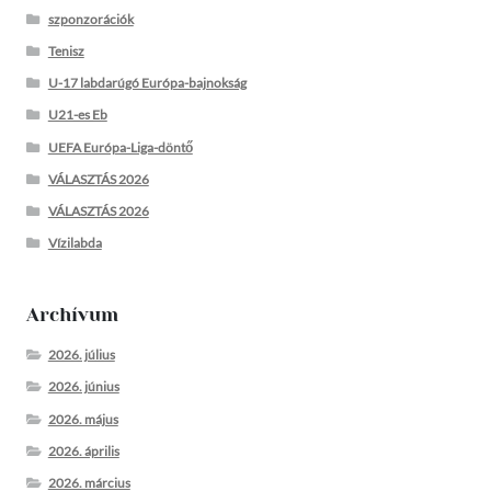
szponzorációk
Tenisz
U-17 labdarúgó Európa-bajnokság
U21-es Eb
UEFA Európa-Liga-döntő
VÁLASZTÁS 2026
VÁLASZTÁS 2026
Vízilabda
Archívum
2026. július
2026. június
2026. május
2026. április
2026. március