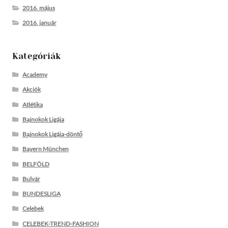
2016. május
2016. január
Kategóriák
Academy
Akciók
Atlétika
Bajnokok Ligája
Bajnokok Ligája-döntő
Bayern München
BELFÖLD
Bulvár
BUNDESLIGA
Celebek
CELEBEK-TREND-FASHION