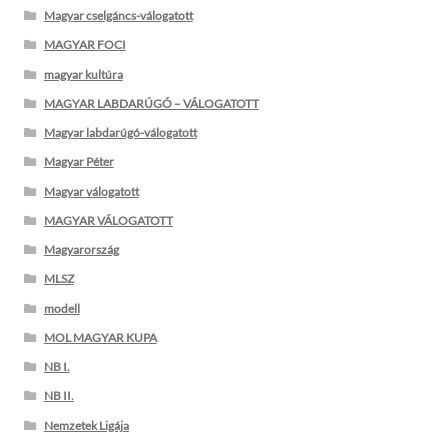
Magyar cselgáncs-válogatott
MAGYAR FOCI
magyar kultúra
MAGYAR LABDARÚGÓ – VÁLOGATOTT
Magyar labdarúgó-válogatott
Magyar Péter
Magyar válogatott
MAGYAR VÁLOGATOTT
Magyarország
MLSZ
modell
MOL MAGYAR KUPA
NB I.
NB II.
Nemzetek Ligája