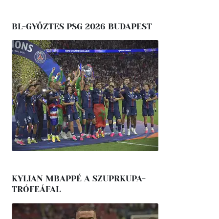
BL-GYŐZTES PSG 2026 BUDAPEST
KYLIAN MBAPPÉ A SZUPRKUPA-
TRÓFEÁFAL