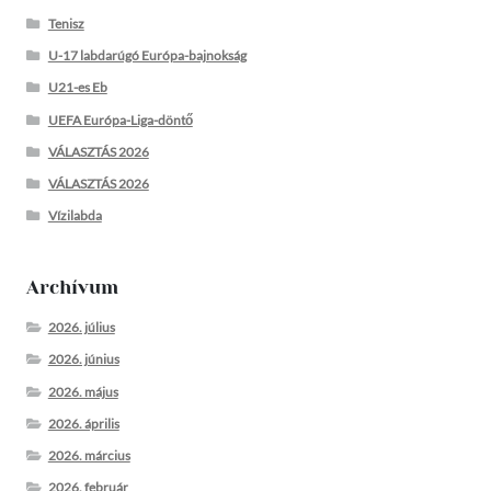
Tenisz
U-17 labdarúgó Európa-bajnokság
U21-es Eb
UEFA Európa-Liga-döntő
VÁLASZTÁS 2026
VÁLASZTÁS 2026
Vízilabda
Archívum
2026. július
2026. június
2026. május
2026. április
2026. március
2026. február