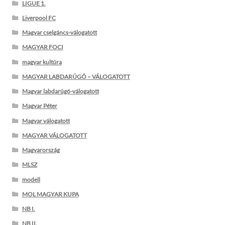
LIGUE 1.
Liverpool FC
Magyar cselgáncs-válogatott
MAGYAR FOCI
magyar kultúra
MAGYAR LABDARÚGÓ – VÁLOGATOTT
Magyar labdarúgó-válogatott
Magyar Péter
Magyar válogatott
MAGYAR VÁLOGATOTT
Magyarország
MLSZ
modell
MOL MAGYAR KUPA
NB I.
NB II.