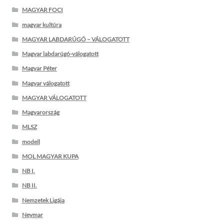
MAGYAR FOCI
magyar kultúra
MAGYAR LABDARÚGÓ – VÁLOGATOTT
Magyar labdarúgó-válogatott
Magyar Péter
Magyar válogatott
MAGYAR VÁLOGATOTT
Magyarország
MLSZ
modell
MOL MAGYAR KUPA
NB I.
NB II.
Nemzetek Ligája
Neymar