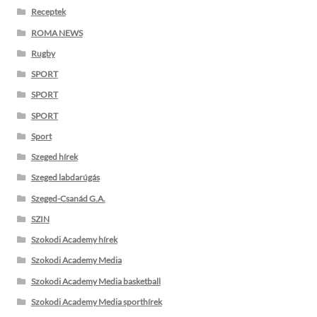
Receptek
ROMA NEWS
Rugby
SPORT
SPORT
SPORT
Sport
Szeged hírek
Szeged labdarúgás
Szeged-Csanád G.A.
SZIN
Szokodi Academy hírek
Szokodi Academy Media
Szokodi Academy Media basketball
Szokodi Academy Media sporthírek