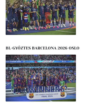
BL-GYŐZTES BARCELONA 2026 OSLO