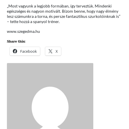
„Most vagyunk a legjobb formában, így terveztük. Mindenki
egészséges és nagyon motivált. Bízom benne, hogy nagy élmény
lesz számunkra a torna, és persze fantasztikus szurkolóinknak is”
– tette hozzá a spanyol tréner.
www.szegedma.hu
Share this:
Facebook
X