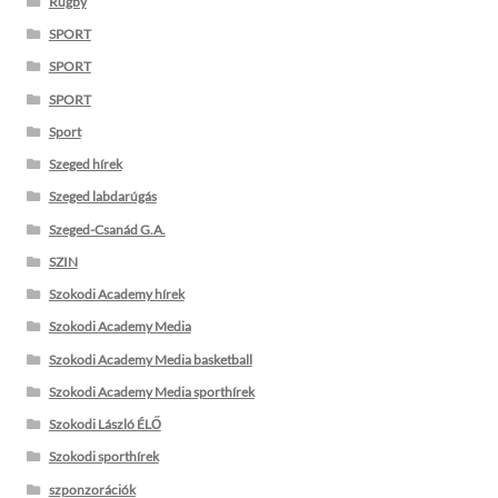
Rugby
SPORT
SPORT
SPORT
Sport
Szeged hírek
Szeged labdarúgás
Szeged-Csanád G.A.
SZIN
Szokodi Academy hírek
Szokodi Academy Media
Szokodi Academy Media basketball
Szokodi Academy Media sporthírek
Szokodi László ÉLŐ
Szokodi sporthírek
szponzorációk