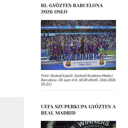
BL-GYŐZTES BARCELONA
2026 OSLO
Fotó : Szokodi László , Szokodi Academy Media (
Barcelona - Ol. Lyon 4-0 , női Bl-döntő , Oslo 2026
05.23 )
UEFA SZUPERKUPA GYŐZTES A
REAL MADRID