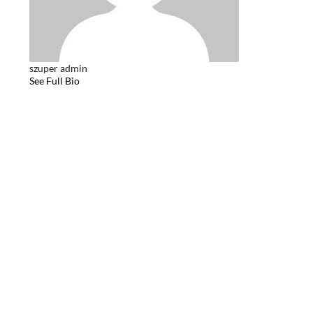
szuper admin
See Full Bio