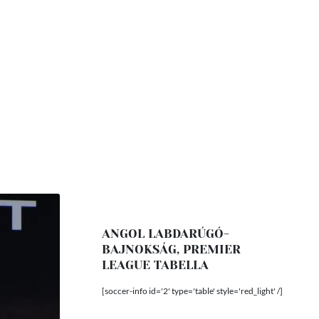
ANGOL LABDARÚGÓ-
BAJNOKSÁG, PREMIER
LEAGUE TABELLA
[soccer-info id='2' type='table' style='red_light' /]