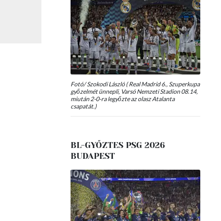
Fotó/ Szokodi László ( Real Madrid 6., Szuperkupa
győzelmét ünnepli, Varsó Nemzeti Stadion 08.14,
miután 2-0-ra legyőzte az olasz Atalanta
csapatát.)
BL-GYŐZTES PSG 2026
BUDAPEST