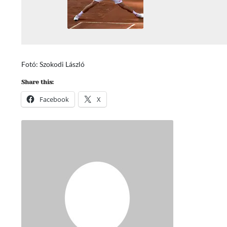
Fotó: Szokodi László
Share this:
Facebook
X