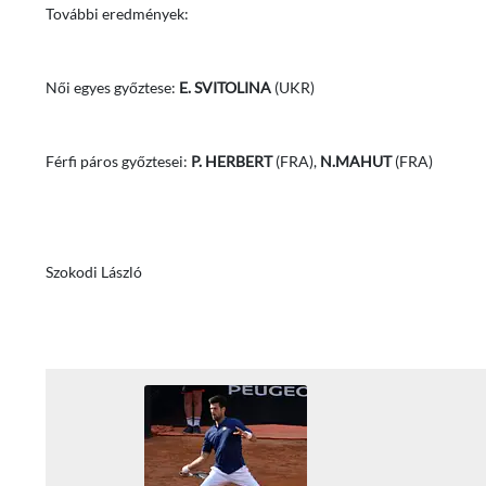
További eredmények:
Női egyes győztese:
E. SVITOLINA
(UKR)
Férfi páros győztesei:
P. HERBERT
(FRA),
N.MAHUT
(FRA)
Szokodi László