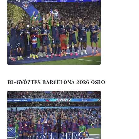
BL-GYŐZTES BARCELONA 2026 OSLO