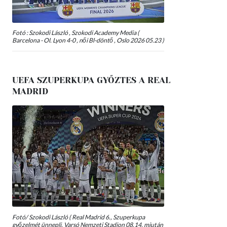
Fotó : Szokodi László , Szokodi Academy Media (
Barcelona - Ol. Lyon 4-0 , női Bl-döntő , Oslo 2026 05.23 )
UEFA SZUPERKUPA GYŐZTES A REAL
MADRID
Fotó/ Szokodi László ( Real Madrid 6., Szuperkupa
győzelmét ünnepli, Varsó Nemzeti Stadion 08.14, miután