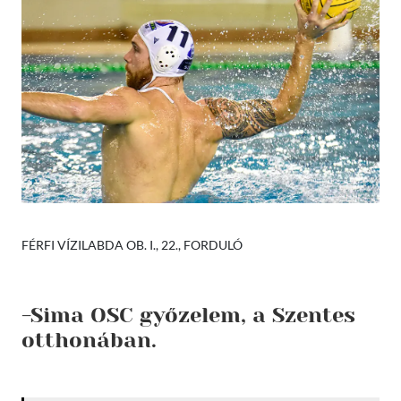
FÉRFI VÍZILABDA OB. I., 22., FORDULÓ
-Sima OSC győzelem, a Szentes
otthonában.