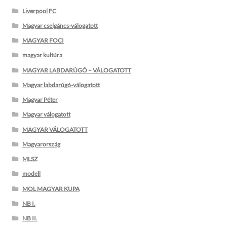
Liverpool FC
Magyar cselgáncs-válogatott
MAGYAR FOCI
magyar kultúra
MAGYAR LABDARÚGÓ – VÁLOGATOTT
Magyar labdarúgó-válogatott
Magyar Péter
Magyar válogatott
MAGYAR VÁLOGATOTT
Magyarország
MLSZ
modell
MOL MAGYAR KUPA
NB I.
NB II.