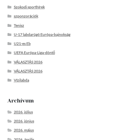
Szokodi sporthírek
szponzorációk
Tenisz
U-17 labdarúgó Európa-bajnokság
U21-es Eb
UEFA Európa-Liga-döntő
VÁLASZTÁS 2026
VÁLASZTÁS 2026
Vízilabda
Archívum
2026. július
2026. június
2026. május
2026. április