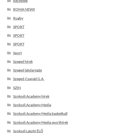
Receptek
ROMA NEWS
Rugby
SPORT
SPORT
SPORT
Sport
Szeged hírek
Szeged labdarúgás
Szeged-Csanád G.A.
SZIN
Szokodi Academy hírek
Szokodi Academy Media
Szokodi Academy Media basketball
Szokodi Academy Media sporthírek
Szokodi László ÉLŐ