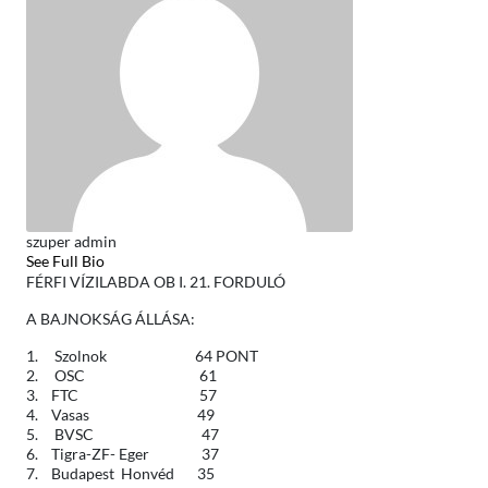
szuper admin
See Full Bio
FÉRFI VÍZILABDA OB I. 21. FORDULÓ
A BAJNOKSÁG ÁLLÁSA:
1. Szolnok 64 PONT
2. OSC 61
3. FTC 57
4. Vasas 49
5. BVSC 47
6. Tigra-ZF- Eger 37
7. Budapest Honvéd 35