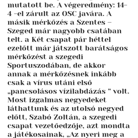
mutatott be. A végeredmény: 14-
4 -el zárult az OSC javára. A
másik mérkőzés a Szentes –
Szeged már nagyobb csatában
telt. a Két csapat pár héttel
ezelőtt már játszott barátságos
mérkőzést a szegedi
Sportuszodában, de akkor
annak a mérkőzésnek inkább
csak a vírus utáni első
„pancsolásos vízilabdázás ” volt.
Most izgalmas negyedeket
láthattunk és az utolsó negyed
előtt, Szabó Zoltán, a szegedi
csapat vezetőedzője, azt mondta
a játékosainak, „Az nyeri meg a