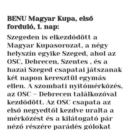
BENU Magyar Kupa, első
forduló, 1. nap:
Szegeden is elkezdődött a
Magyar Kupasorozat, a négy
helyszín egyike Szeged, ahol az
OSC, Debrecen, Szentes , és a
hazai Szeged csapatai játszanak
két napon keresztül egymás
ellen. A szombati nyitómérkőzés,
az OSC – Debrecen találkozóval
kezdődött. Az OSC csapata az
első negyedtől kezdve uralta a
mérkőzést és a kilátogató pár
néző részére parádés gólokat