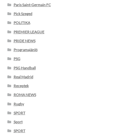
Paris Saint-Germain FC
Pick Szeged
POLITIKA
PREMIER LEAGUE
PRIDE NEWS
Programajánló
PSG
PSG Handball
Real Madrid
Receptek
ROMA NEWS
Rugby
SPORT
Sport
SPORT