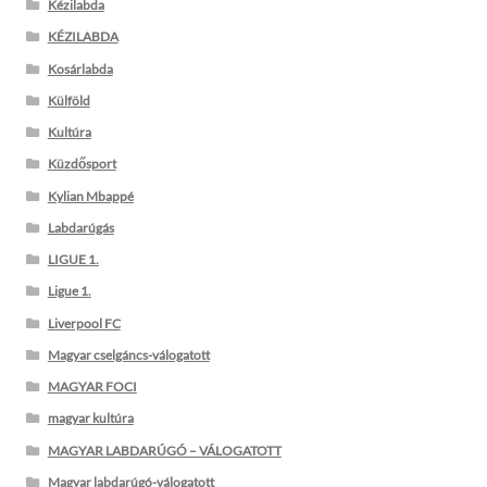
Kézilabda
KÉZILABDA
Kosárlabda
Külföld
Kultúra
Küzdősport
Kylian Mbappé
Labdarúgás
LIGUE 1.
Ligue 1.
Liverpool FC
Magyar cselgáncs-válogatott
MAGYAR FOCI
magyar kultúra
MAGYAR LABDARÚGÓ – VÁLOGATOTT
Magyar labdarúgó-válogatott