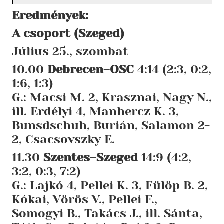
Eredmények:
A csoport (Szeged)
Július 25., szombat
10.00
Debrecen
–
OSC
4:14 (2:3, 0:2,
1:6, 1:3)
G.: Macsi M. 2, Krasznai, Nagy N.,
ill. Erdélyi 4, Manhercz K. 3,
Bunsdschuh, Burián, Salamon 2-
2, Csacsovszky E.
11.30
Szentes
–
Szeged
14:9 (4:2,
3:2, 0:3, 7:2)
G.: Lajkó 4, Pellei K. 3, Fülöp B. 2,
Kókai, Vörös V., Pellei F.,
Somogyi B., Takács J., ill. Sánta,