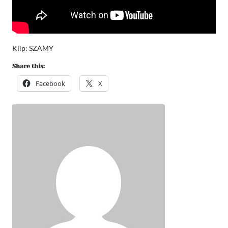
Klip: SZAMY
Share this:
Facebook
X