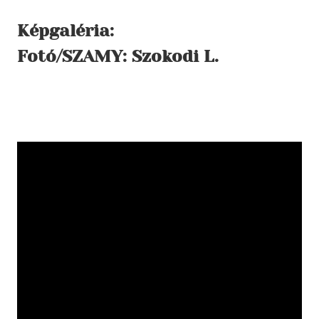
Képgaléria:
Fotó/SZAMY: Szokodi L.