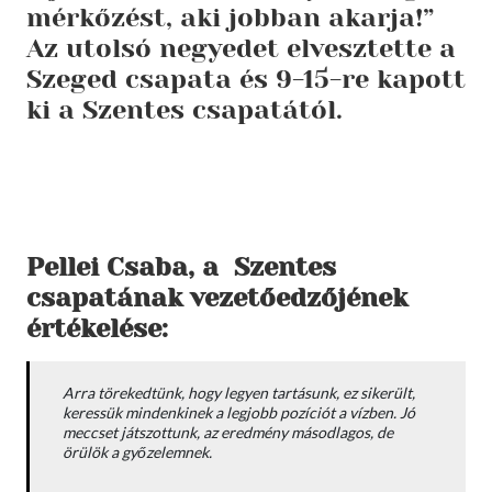
mérkőzést, aki jobban akarja!”
Az utolsó negyedet elvesztette a
Szeged csapata és 9-15-re kapott
ki a Szentes csapatától.
Pellei Csaba, a Szentes
csapatának vezetőedzőjének
értékelése:
Arra törekedtünk, hogy legyen tartásunk, ez sikerült,
keressük mindenkinek a legjobb pozíciót a vízben. Jó
meccset játszottunk, az eredmény másodlagos, de
örülök a győzelemnek.