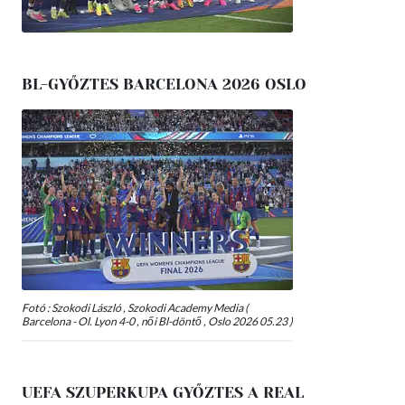
BL-GYŐZTES BARCELONA 2026 OSLO
Fotó : Szokodi László , Szokodi Academy Media (
Barcelona - Ol. Lyon 4-0 , női Bl-döntő , Oslo 2026 05.23 )
UEFA SZUPERKUPA GYŐZTES A REAL