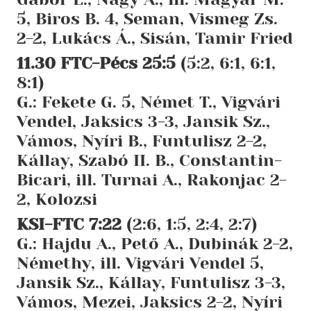
5, Biros B. 4, Seman, Vismeg Zs.
2-2, Lukács Á., Sisán, Tamir Fried
11.30 FTC-Pécs 25:5
(5:2, 6:1, 6:1,
8:1)
G.: Fekete G. 5, Német T., Vigvári
Vendel, Jaksics 3-3, Jansik Sz.,
Vámos, Nyíri B., Funtulisz 2-2,
Kállay, Szabó II. B., Constantin-
Bicari, ill. Turnai A., Rakonjac 2-
2, Kolozsi
KSI-FTC 7:22
(2:6, 1:5, 2:4, 2:7)
G.: Hajdu A., Pető A., Dubinák 2-2,
Némethy, ill. Vigvári Vendel 5,
Jansik Sz., Kállay, Funtulisz 3-3,
Vámos, Mezei, Jaksics 2-2, Nyíri