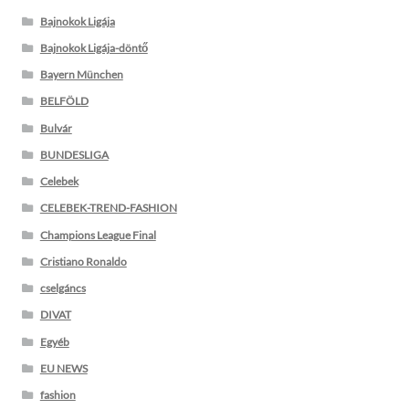
Bajnokok Ligája
Bajnokok Ligája-döntő
Bayern München
BELFÖLD
Bulvár
BUNDESLIGA
Celebek
CELEBEK-TREND-FASHION
Champions League Final
Cristiano Ronaldo
cselgáncs
DIVAT
Egyéb
EU NEWS
fashion