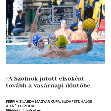
-A Szolnok jutott elsőként
tovább a vasárnapi döntőbe.
FÉRFI VÍZILABDA MAGYAR KUPA, BUDAPEST, HAJÓS
ALFRÉD USZODA
Elődöntő, 1. mérkőzés