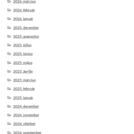
2026. március
2026. február
2026. január
2025. december
2025. augusztus
2025. július
2025. június
2025. május
2025. április
2025. március
2025. február
2025. január
2024. december
2024. november
2024. október
2024. szeptember