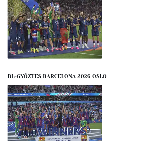
BL-GYŐZTES BARCELONA 2026 OSLO