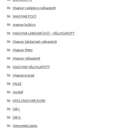
Magyar cselgáncs-válogatott
MAGYAR FOCI
magyar kultúra
MAGYAR LABDARÚGÓ – VÁLOGATOTT
Magyar labdarúgó-válogatott
Magyar Péter
Magyar válogatott
MAGYAR VÁLOGATOTT
Magyarország
MLSZ
modell
MOL MAGYAR KUPA
NB I.
NB II.
Nemzetek Ligája