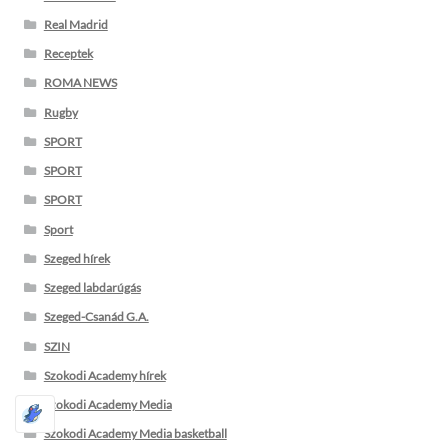
Real Madrid
Receptek
ROMA NEWS
Rugby
SPORT
SPORT
SPORT
Sport
Szeged hírek
Szeged labdarúgás
Szeged-Csanád G.A.
SZIN
Szokodi Academy hírek
Szokodi Academy Media
Szokodi Academy Media basketball