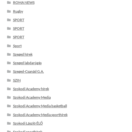
ROMA NEWS
Rugby
SPORT
SPORT
SPORT
Sport
Szeged hírek
Szeged labdarúgás
Szeged-Csanád G.A.
SZIN
Szokodi Academy hírek
Szokodi Academy Media
Szokodi Academy Media basketball
Szokodi Academy Media sporthírek
Szokodi László ÉLŐ
Szokodi sporthírek