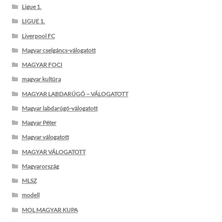
Ligue 1.
LIGUE 1.
Liverpool FC
Magyar cselgáncs-válogatott
MAGYAR FOCI
magyar kultúra
MAGYAR LABDARÚGÓ – VÁLOGATOTT
Magyar labdarúgó-válogatott
Magyar Péter
Magyar válogatott
MAGYAR VÁLOGATOTT
Magyarország
MLSZ
modell
MOL MAGYAR KUPA