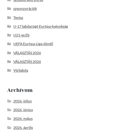
szponzorációk
Tenisz
U-17 labdarúgó Európa-bajnokság
U21-es Eb
UEFA Európa-Liga-döntő
VÁLASZTÁS 2026
VÁLASZTÁS 2026
Vízilabda
Archívum
2026. július
2026. június
2026. május
2026. április