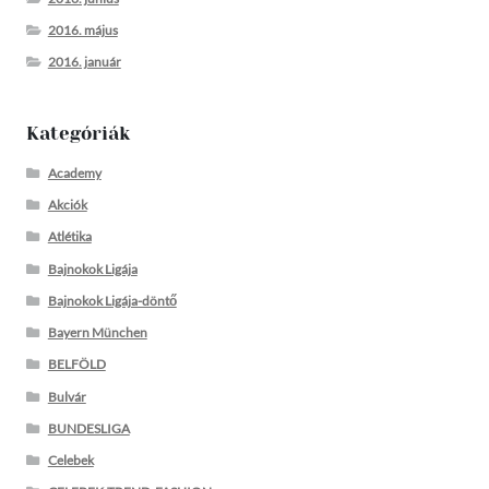
2016. május
2016. január
Kategóriák
Academy
Akciók
Atlétika
Bajnokok Ligája
Bajnokok Ligája-döntő
Bayern München
BELFÖLD
Bulvár
BUNDESLIGA
Celebek