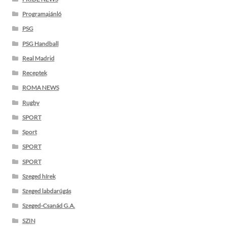
Programajánló
PSG
PSG Handball
Real Madrid
Receptek
ROMA NEWS
Rugby
SPORT
Sport
SPORT
SPORT
Szeged hírek
Szeged labdarúgás
Szeged-Csanád G.A.
SZIN