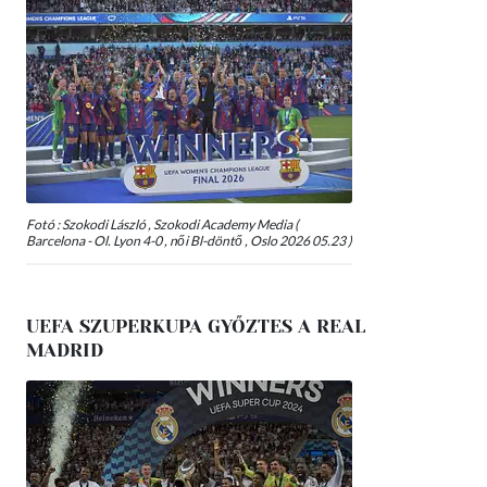
Fotó : Szokodi László , Szokodi Academy Media (
Barcelona - Ol. Lyon 4-0 , női Bl-döntő , Oslo 2026 05.23 )
UEFA SZUPERKUPA GYŐZTES A REAL
MADRID