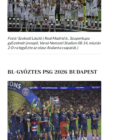
Fotó/ Szokodi László ( Real Madrid 6., Szuperkupa
győzelmét ünnepli, Varsó Nemzeti Stadion 08.14, miután
2-0-ra legyőzte az olasz Atalanta csapatát.)
BL-GYŐZTES PSG 2026 BUDAPEST