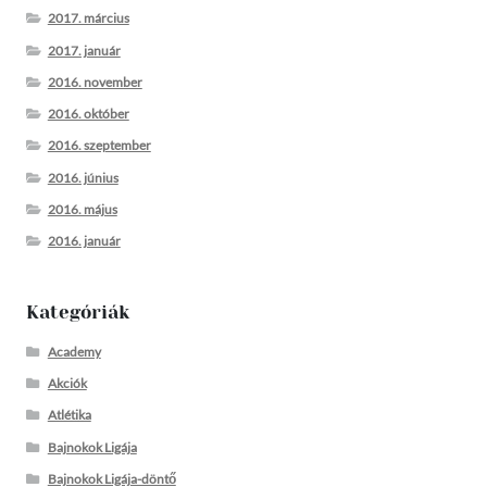
2017. március
2017. január
2016. november
2016. október
2016. szeptember
2016. június
2016. május
2016. január
Kategóriák
Academy
Akciók
Atlétika
Bajnokok Ligája
Bajnokok Ligája-döntő