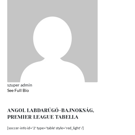
szuper admin
See Full Bio
ANGOL LABDARÚGÓ-BAJNOKSÁG,
PREMIER LEAGUE TABELLA
[soccer-info id='2' type='table' style='red_light' /]