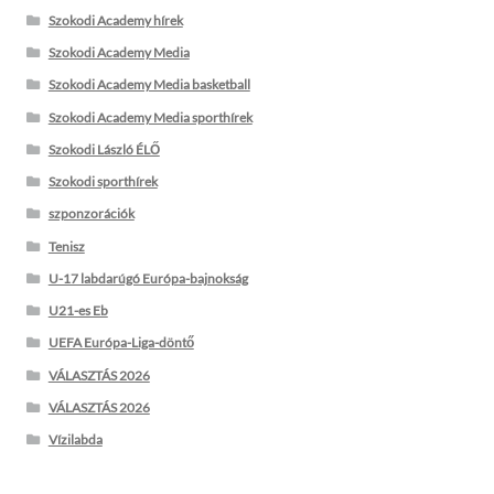
Szokodi Academy hírek
Szokodi Academy Media
Szokodi Academy Media basketball
Szokodi Academy Media sporthírek
Szokodi László ÉLŐ
Szokodi sporthírek
szponzorációk
Tenisz
U-17 labdarúgó Európa-bajnokság
U21-es Eb
UEFA Európa-Liga-döntő
VÁLASZTÁS 2026
VÁLASZTÁS 2026
Vízilabda