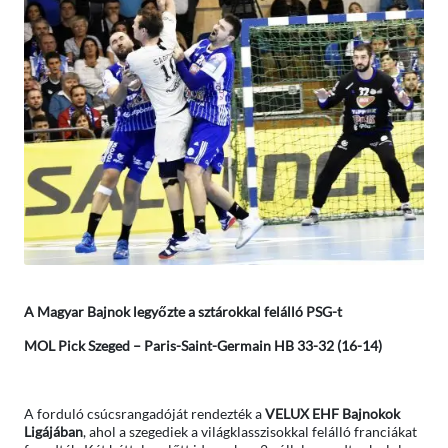
A Magyar Bajnok legyőzte a sztárokkal felálló PSG-t
MOL Pick Szeged – Paris-Saint-Germain HB 33-32 (16-14)
A forduló csúcsrangadóját rendezték a
VELUX EHF Bajnokok
Ligájában
, ahol a szegediek a világklasszisokkal felálló franciákat