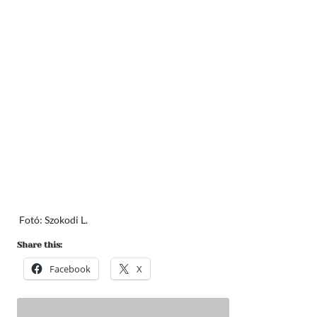
Fotó: Szokodi L.
Share this:
Facebook
X