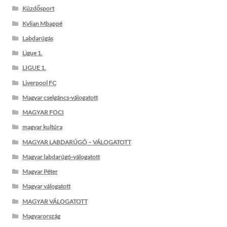
Küzdősport
Kylian Mbappé
Labdarúgás
Ligue 1.
LIGUE 1.
Liverpool FC
Magyar cselgáncs-válogatott
MAGYAR FOCI
magyar kultúra
MAGYAR LABDARÚGÓ – VÁLOGATOTT
Magyar labdarúgó-válogatott
Magyar Péter
Magyar válogatott
MAGYAR VÁLOGATOTT
Magyarország