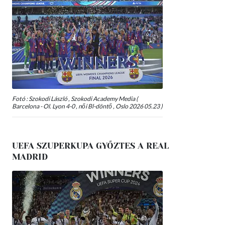
Fotó : Szokodi László , Szokodi Academy Media (
Barcelona - Ol. Lyon 4-0 , női Bl-döntő , Oslo 2026 05.23 )
UEFA SZUPERKUPA GYŐZTES A REAL
MADRID