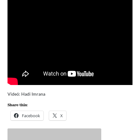
Videó:
Hadi Imrana
Share this:
Facebook
X