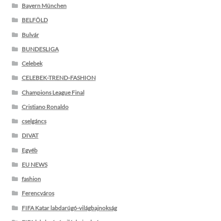
Bayern München
BELFÖLD
Bulvár
BUNDESLIGA
Celebek
CELEBEK-TREND-FASHION
Champions League Final
Cristiano Ronaldo
cselgáncs
DIVAT
Egyéb
EU NEWS
fashion
Ferencváros
FIFA Katar labdarúgó-világbajnokság