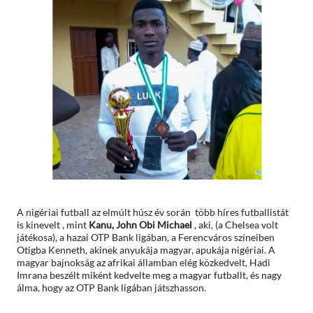
A nigériai futball az elmúlt húsz év során több híres futballistát
is kinevelt , mint
Kanu,
John Obi Michael
, aki, (a Chelsea volt
játékosa), a hazai OTP Bank ligában, a Ferencváros színeiben
Otigba Kenneth, akinek anyukája magyar, apukája nigériai.
A
magyar bajnokság az afrikai államban elég közkedvelt, Hadi
Imrana beszélt miként kedvelte meg a magyar futballt, és nagy
álma, hogy az OTP Bank ligában játszhasson.