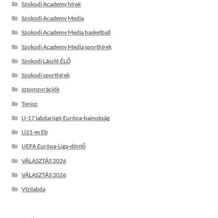
Szokodi Academy hírek
Szokodi Academy Media
Szokodi Academy Media basketball
Szokodi Academy Media sporthírek
Szokodi László ÉLŐ
Szokodi sporthírek
szponzorációk
Tenisz
U-17 labdarúgó Európa-bajnokság
U21-es Eb
UEFA Európa-Liga-döntő
VÁLASZTÁS 2026
VÁLASZTÁS 2026
Vízilabda