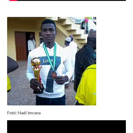
Fotó: Hadi Imrana