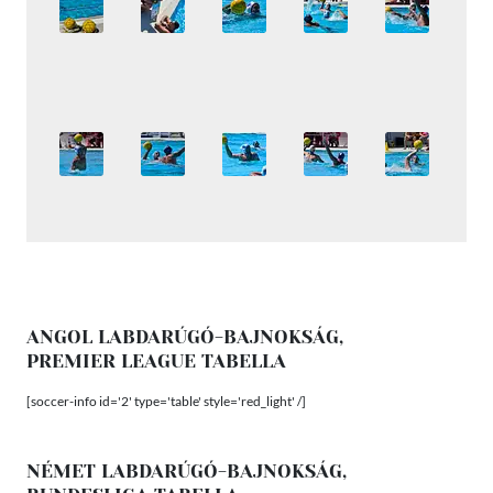
ANGOL LABDARÚGÓ-BAJNOKSÁG,
PREMIER LEAGUE TABELLA
[soccer-info id='2' type='table' style='red_light' /]
NÉMET LABDARÚGÓ-BAJNOKSÁG,