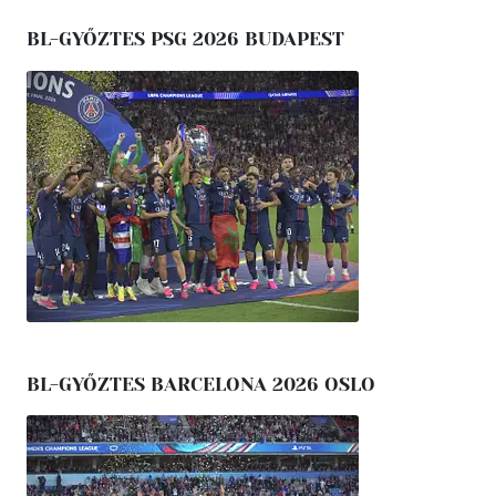
BL-GYŐZTES PSG 2026 BUDAPEST
BL-GYŐZTES BARCELONA 2026 OSLO