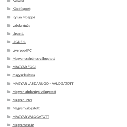
Kultúra
Küzdősport
Kylian Mbappé
Labdarúgás
Ligue 1.
LIGUE 1.
Liverpool FC
Magyar cselgáncs-válogatott
MAGYAR FOCI
magyar kultúra
MAGYAR LABDARÚGÓ – VÁLOGATOTT
Magyar labdarúgó-válogatott
Magyar Péter
Magyar válogatott
MAGYAR VÁLOGATOTT
Magyarország