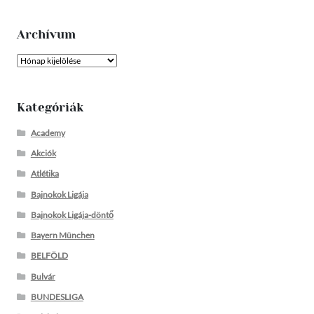
Archívum
Archívum
Kategóriák
Academy
Akciók
Atlétika
Bajnokok Ligája
Bajnokok Ligája-döntő
Bayern München
BELFÖLD
Bulvár
BUNDESLIGA