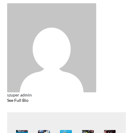
szuper admin
See Full Bio