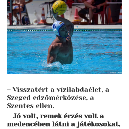
– Visszatért a vízilabdaélet, a
Szeged edzőmérkőzése, a
Szentes ellen.
–
Jó volt, remek érzés volt a
medencében látni a játékosokat,