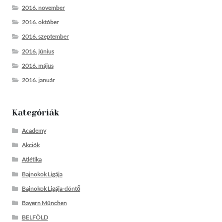
2016. november
2016. október
2016. szeptember
2016. június
2016. május
2016. január
Kategóriák
Academy
Akciók
Atlétika
Bajnokok Ligája
Bajnokok Ligája-döntő
Bayern München
BELFÖLD