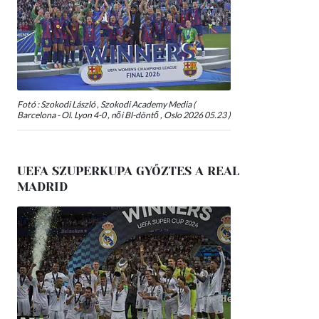
Fotó : Szokodi László , Szokodi Academy Media (
Barcelona - Ol. Lyon 4-0 , női Bl-döntő , Oslo 2026 05.23 )
UEFA SZUPERKUPA GYŐZTES A REAL
MADRID