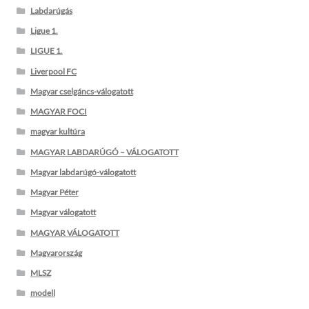
Labdarúgás
Ligue 1.
LIGUE 1.
Liverpool FC
Magyar cselgáncs-válogatott
MAGYAR FOCI
magyar kultúra
MAGYAR LABDARÚGÓ – VÁLOGATOTT
Magyar labdarúgó-válogatott
Magyar Péter
Magyar válogatott
MAGYAR VÁLOGATOTT
Magyarország
MLSZ
modell