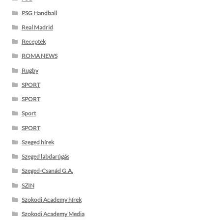
PSG Handball
Real Madrid
Receptek
ROMA NEWS
Rugby
SPORT
SPORT
Sport
SPORT
Szeged hírek
Szeged labdarúgás
Szeged-Csanád G.A.
SZIN
Szokodi Academy hírek
Szokodi Academy Media