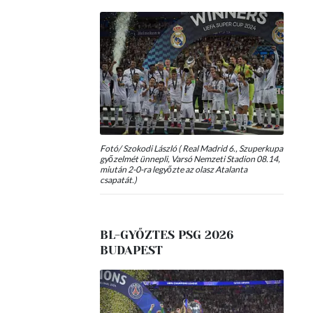
Fotó/ Szokodi László ( Real Madrid 6., Szuperkupa
győzelmét ünnepli, Varsó Nemzeti Stadion 08.14,
miután 2-0-ra legyőzte az olasz Atalanta
csapatát.)
BL-GYŐZTES PSG 2026
BUDAPEST