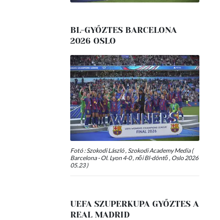
BL-GYŐZTES BARCELONA
2026 OSLO
Fotó : Szokodi László , Szokodi Academy Media (
Barcelona - Ol. Lyon 4-0 , női Bl-döntő , Oslo 2026
05.23 )
UEFA SZUPERKUPA GYŐZTES A
REAL MADRID