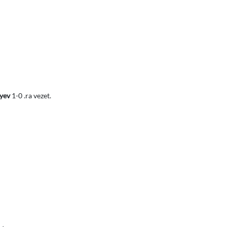
yev
1-0 .ra vezet.