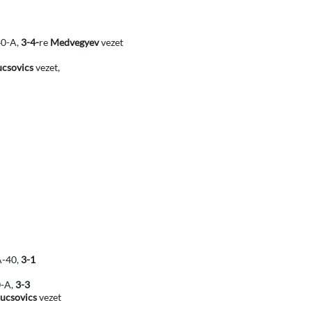
40-A,
3-4-
re
Medvegyev
vezet
ucsovics
vezet,
A-40,
3-1
0-A,
3-3
ucsovics
vezet