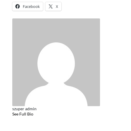
Facebook
X
szuper admin
See Full Bio