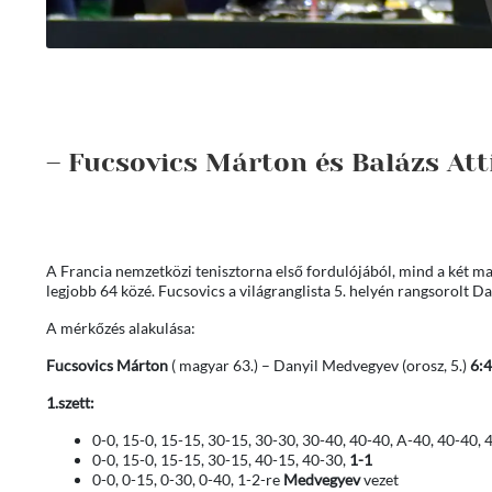
– Fucsovics Márton és Balázs Att
A Francia nemzetközi tenisztorna első fordulójából, mind a két mag
legjobb 64 közé. Fucsovics a világranglista 5. helyén rangsorolt 
A mérkőzés alakulása:
Fucsovics Márton
( magyar 63.) – Danyil Medvegyev (orosz, 5.)
6:4
1.szett:
0-0, 15-0, 15-15, 30-15, 30-30, 30-40, 40-40, A-40, 40-40, 
0-0, 15-0, 15-15, 30-15, 40-15, 40-30,
1-1
0-0, 0-15, 0-30, 0-40, 1-2-re
Medvegyev
vezet