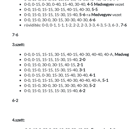
0-0, 0-15, 0-30, 0-40, 15-40, 30-40,
4-5
Medvegyev
vezet
0-0, 15-0, 15-15, 30-15, 40-15, 40-30,
5-5
0-0, 15-0, 15-15, 15-30, 15-40,
5-6
-ra
Medvegyev
vezet
0-0, 15-0, 30-0, 30-15, 30-30, 40-30,
6-6
rövidítés: 0-0, 0-1, 1-1, 1-2, 2-2, 2-3, 3-3, 4-3, 5-3, 6-3 ,
7-6
7-6
3.szett:
0-0, 0-15, 15-15, 30-15, 40-15, 40-30, 40-40, 40-A,
Medveg
0-0, 0-15, 15-15, 15-30, 15-40,
2-0
0-0, 15-0, 30-0, 30-15, 40-15,
2-1
0-0, 15-0, 15-15, 15-30, 15-40,
3-1
0-0, 0-15, 0-30, 15-30, 15-40, 30-40,
4-1
0-0, 15-0, 15-15, 30-15, 40-30, 40-40, 40-A,
5-1
0-0, 15-0, 30-0, 30-15, 30-30, 40-30,
5-2
0-0, 15-0, 15-15, 15-30, 15-40,
6-2
6-2
4.szett: