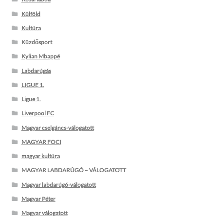
Külföld
Kultúra
Küzdősport
Kylian Mbappé
Labdarúgás
LIGUE 1.
Ligue 1.
Liverpool FC
Magyar cselgáncs-válogatott
MAGYAR FOCI
magyar kultúra
MAGYAR LABDARÚGÓ – VÁLOGATOTT
Magyar labdarúgó-válogatott
Magyar Péter
Magyar válogatott