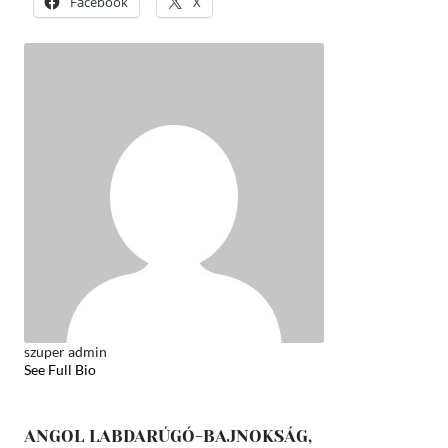
Facebook
X
szuper admin
See Full Bio
ANGOL LABDARÚGÓ-BAJNOKSÁG,