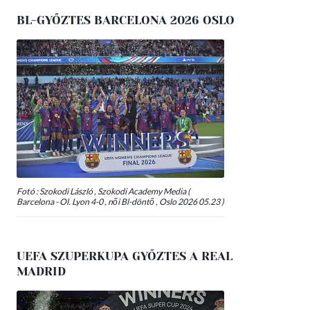
BL-GYŐZTES BARCELONA 2026 OSLO
Fotó : Szokodi László , Szokodi Academy Media (
Barcelona - Ol. Lyon 4-0 , női Bl-döntő , Oslo 2026 05.23 )
UEFA SZUPERKUPA GYŐZTES A REAL
MADRID