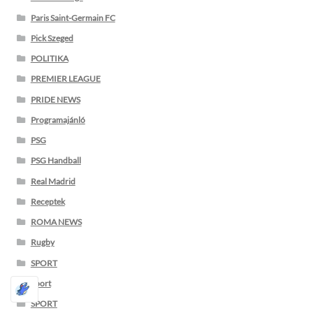
Paris Saint-Germain FC
Pick Szeged
POLITIKA
PREMIER LEAGUE
PRIDE NEWS
Programajánló
PSG
PSG Handball
Real Madrid
Receptek
ROMA NEWS
Rugby
SPORT
Sport
SPORT