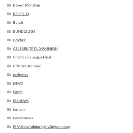
Bayern München
BELFÖLD
Bulvár
BUNDESLIGA
Celebek
CELEBEK-TREND-FASHION
Champions League Final
Cristiano Ronaldo
cselgáncs
DIVAT
Egyéb
EU NEWS
fashion
Ferencváros
FIFA Katar labdarúgó-világbajnokság