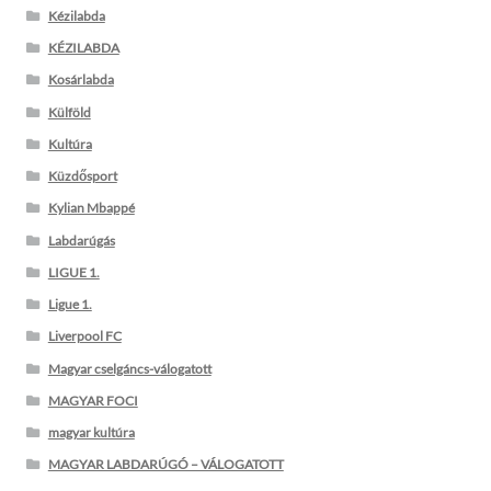
Kézilabda
KÉZILABDA
Kosárlabda
Külföld
Kultúra
Küzdősport
Kylian Mbappé
Labdarúgás
LIGUE 1.
Ligue 1.
Liverpool FC
Magyar cselgáncs-válogatott
MAGYAR FOCI
magyar kultúra
MAGYAR LABDARÚGÓ – VÁLOGATOTT