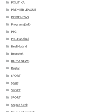
POLITIKA
PREMIER LEAGUE
PRIDE NEWS
Programajánló
PSG
PSG Handball
Real Madrid
Receptek
ROMA NEWS
Rugby
SPORT
Sport
SPORT
SPORT
Szeged hírek