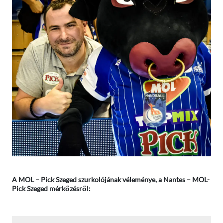
A MOL – Pick Szeged szurkolójának véleménye, a Nantes – MOL-
Pick Szeged mérkőzésről: