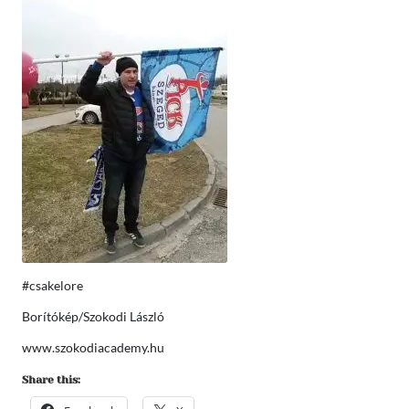
#csakelore
Borítókép/Szokodi László
www.szokodiacademy.hu
Share this: