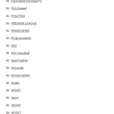
Paris Saint-Germain FC
Pick Szeged
POLITIKA
PREMIER LEAGUE
PRIDE NEWS
Programajánló
PSG
PSG Handball
Real Madrid
Receptek
ROMA NEWS
Rugby
SPORT
Sport
SPORT
SPORT