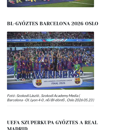
BL-GYŐZTES BARCELONA 2026 OSLO
Fotó : Szokodi László , Szokodi Academy Media (
Barcelona - Ol. Lyon 4-0 , női Bl-döntő , Oslo 2026 05.23 )
UEFA SZUPERKUPA GYŐZTES A REAL
MADRID