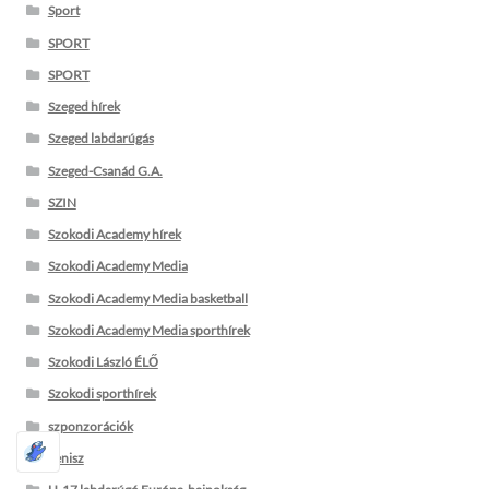
Sport
SPORT
SPORT
Szeged hírek
Szeged labdarúgás
Szeged-Csanád G.A.
SZIN
Szokodi Academy hírek
Szokodi Academy Media
Szokodi Academy Media basketball
Szokodi Academy Media sporthírek
Szokodi László ÉLŐ
Szokodi sporthírek
szponzorációk
Tenisz