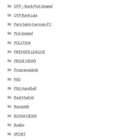
OTP – Bank Pick Szeged
OTP Bank Liga
Paris Saint-Germain FC
Pick Szeged
POLITIKA
PREMIER LEAGUE
PRIDE NEWS
Programajánló
PSG
PSG Handball
Real Madrid
Receptek
ROMA NEWS
Rugby
SPORT