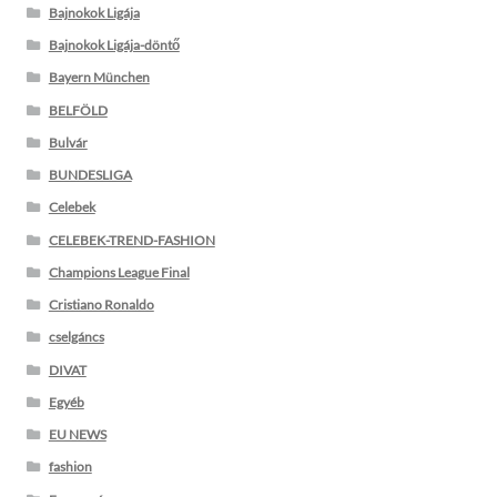
Bajnokok Ligája
Bajnokok Ligája-döntő
Bayern München
BELFÖLD
Bulvár
BUNDESLIGA
Celebek
CELEBEK-TREND-FASHION
Champions League Final
Cristiano Ronaldo
cselgáncs
DIVAT
Egyéb
EU NEWS
fashion