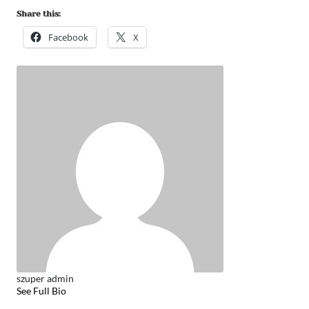
Share this:
Facebook
X
szuper admin
See Full Bio