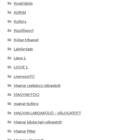
Kosárlabda
Külföld
Kultúra
Küzdősport
Kylian Mbappé
Labdarúgás
Ligue 1.
LIGUE 1.
Liverpool FC
Magyar cselgáncs-válogatott
MAGYAR FOCI
magyar kultúra
MAGYAR LABDARÚGÓ – VÁLOGATOTT
Magyar labdarúgó-válogatott
Magyar Péter