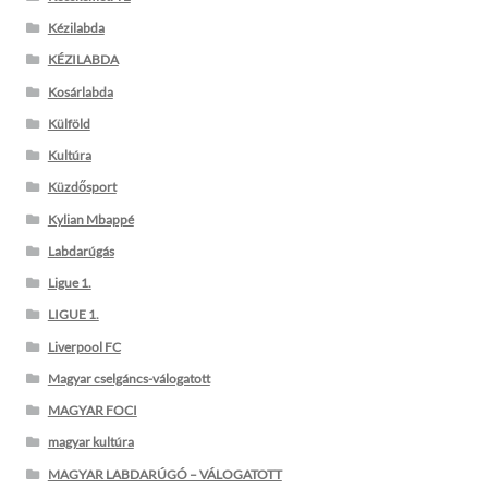
Kézilabda
KÉZILABDA
Kosárlabda
Külföld
Kultúra
Küzdősport
Kylian Mbappé
Labdarúgás
Ligue 1.
LIGUE 1.
Liverpool FC
Magyar cselgáncs-válogatott
MAGYAR FOCI
magyar kultúra
MAGYAR LABDARÚGÓ – VÁLOGATOTT