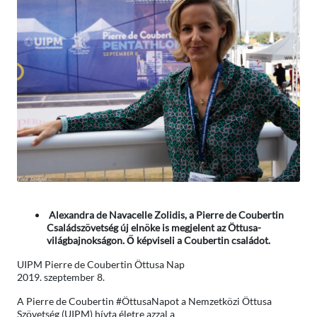
Alexandra de Navacelle Zolidis, a Pierre de Coubertin
Családszövetség új elnöke is megjelent az Öttusa-
világbajnokságon. Ő képviseli a Coubertin családot.
UIPM Pierre de Coubertin Öttusa Nap
2019. szeptember 8.
A Pierre de Coubertin #ÖttusaNapot a Nemzetközi Öttusa
Szövetség (UIPM) hívta életre azzal a