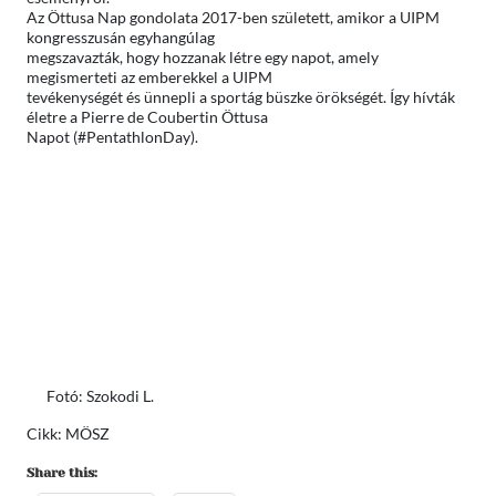
Az Öttusa Nap gondolata 2017-ben született, amikor a UIPM
kongresszusán egyhangúlag
megszavazták, hogy hozzanak létre egy napot, amely
megismerteti az emberekkel a UIPM
tevékenységét és ünnepli a sportág büszke örökségét. Így hívták
életre a Pierre de Coubertin Öttusa
Napot (#PentathlonDay).
Fotó: Szokodi L.
Cikk: MÖSZ
Share this: