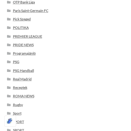
OTP Bank Liga
Paris Saint-Germain FC
Pick Szeged
POLITIKA
PREMIER LEAGUE
PRIDE NEWS
Programajánló
PSG
PSG Handball
Real Madrid
Receptek
ROMA NEWS
Rugby
Sport
SPORT
SPORT