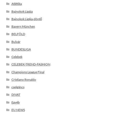
Atlétika
Bajnokok Ligája
Bajnokok Ligája-döntő
Bayern München
BELFÖLD
Bulvár
BUNDESLIGA
Celebek
CELEBEK-TREND-FASHION
Champions League Final
Cristiano Ronaldo
cselgáncs
DIVAT
Egyéb
EU NEWS