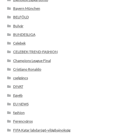
Bayern München
BELFÖLD
Bulvár
BUNDESLIGA
Celebek
CELEBEK-TREND-FASHION
Champions League Final
Cristiano Ronaldo
cselgáncs
DIVAT
Egyéb
EU NEWS
fashion
Ferencváros
FIFA Katar labdarúgó-világbajnokság