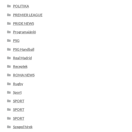
POLITIKA
PREMIER LEAGUE
PRIDE NEWS
Programajánló
PSG
PSG Handball
Real Madrid
Receptek
ROMA NEWS
Rugby
Sport
SPORT
SPORT
SPORT
Szeged hírek