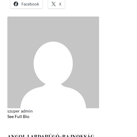
Facebook
X
szuper admin
See Full Bio
ANGOL LABDARÚGÓ-BAJNOKSÁG,