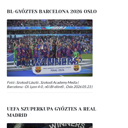
BL-GYŐZTES BARCELONA 2026 OSLO
Fotó : Szokodi László , Szokodi Academy Media (
Barcelona - Ol. Lyon 4-0 , női Bl-döntő , Oslo 2026 05.23 )
UEFA SZUPERKUPA GYŐZTES A REAL
MADRID