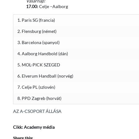
Vasárnap:
17.00:
Celje –Aalborg
1. Paris SG (francia)
2. Flensburg (német)
3. Barcelona (spanyol)
4. Aalborg Handbold (dán)
5. MOL-PICK SZEGED
6. Elverum Handball (norvég)
7. Celje PL (szlovén)
8. PPD Zagreb (horvát)
AZ A-CSOPORT ÁLLÁSA
Cikk: Academy média
Share this: