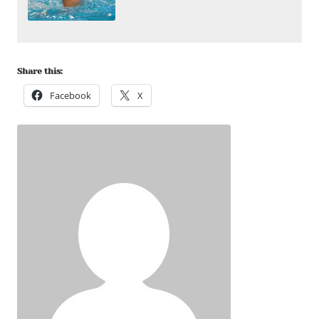
Share this:
Facebook
X