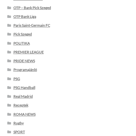
OTP – Bank Pick Szeged
OTP Bank Liga
Paris Saint-Germain FC
Pick Szeged
POLITIKA
PREMIER LEAGUE
PRIDE NEWS
Programajánló
PSG
PSG Handball
Real Madrid
Receptek
ROMA NEWS
Rugby
SPORT