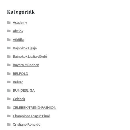
Kategóriák
Academy
Akciók
Atlétika
Bajnokok Ligája
Bajnokok Ligája-döntő
Bayern München
BELFÖLD
Bulvár
BUNDESLIGA
Celebek
CELEBEK-TREND-FASHION
Champions League Final
Cristiano Ronaldo