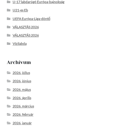
U-17 labdarúgó Európa-bajnokság
U21-es Eb
UEFA Európa-Liga-döntő
VÁLASZTÁS 2026
VÁLASZTÁS 2026
Vízilabda
Archívum
2026. július
2026. június
2026. május
2026. április
2026. március
2026. február
2026. január