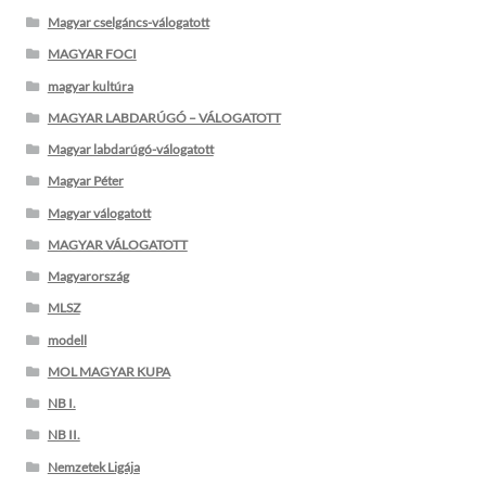
Magyar cselgáncs-válogatott
MAGYAR FOCI
magyar kultúra
MAGYAR LABDARÚGÓ – VÁLOGATOTT
Magyar labdarúgó-válogatott
Magyar Péter
Magyar válogatott
MAGYAR VÁLOGATOTT
Magyarország
MLSZ
modell
MOL MAGYAR KUPA
NB I.
NB II.
Nemzetek Ligája