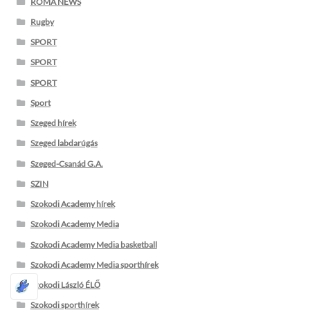
ROMA NEWS
Rugby
SPORT
SPORT
SPORT
Sport
Szeged hírek
Szeged labdarúgás
Szeged-Csanád G.A.
SZIN
Szokodi Academy hírek
Szokodi Academy Media
Szokodi Academy Media basketball
Szokodi Academy Media sporthírek
Szokodi László ÉLŐ
Szokodi sporthírek