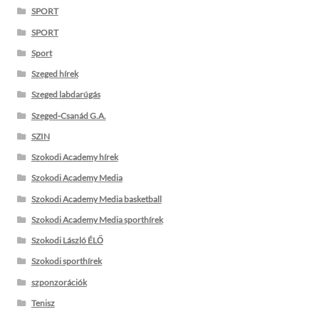
SPORT
SPORT
Sport
Szeged hírek
Szeged labdarúgás
Szeged-Csanád G.A.
SZIN
Szokodi Academy hírek
Szokodi Academy Media
Szokodi Academy Media basketball
Szokodi Academy Media sporthírek
Szokodi László ÉLŐ
Szokodi sporthírek
szponzorációk
Tenisz