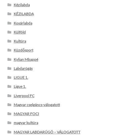
Kézilabda
KÉZILABDA
Kosárlabda
Külföld
Kultúra
Küzdősport
Kylian Mbappé
Labdarúgás
LIGUE 1.
Ligue 1.
Liverpool FC
Magyar cselgáncs-válogatott
MAGYAR FOCI
magyar kultúra
MAGYAR LABDARÚGÓ – VÁLOGATOTT