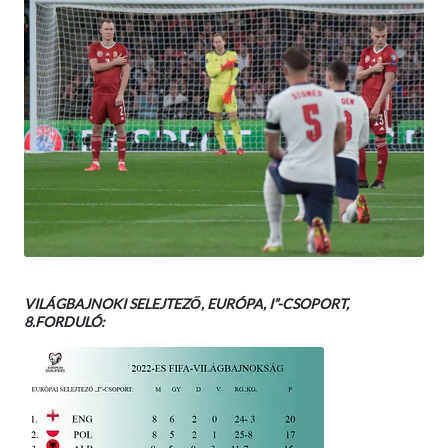
VILÁGBAJNOKI SELEJTEZŐ, EURÓPA, I”-CSOPORT,
8.FORDULÓ: