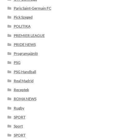
Paris Saint-Germain FC
Pick Szeged
POLITIKA
PREMIER LEAGUE
PRIDE NEWS
Programajánló
PSG
PSG Handball
Real Madrid
Receptek
ROMA NEWS
Rugby
SPORT
Sport
SPORT