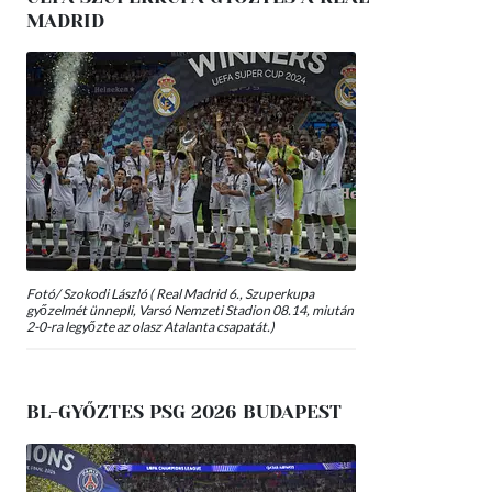
MADRID
Fotó/ Szokodi László ( Real Madrid 6., Szuperkupa
győzelmét ünnepli, Varsó Nemzeti Stadion 08.14, miután
2-0-ra legyőzte az olasz Atalanta csapatát.)
BL-GYŐZTES PSG 2026 BUDAPEST