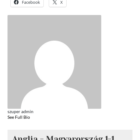
Facebook
X
szuper admin
See Full Bio
Anglia - Magyarország 1-1