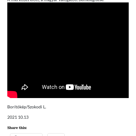
Borítókép/Szokodi L.
2021 10.13
Share this: