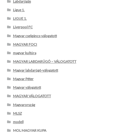
Labdarúgás
Ligue 1.
LIGUE 1.
Liverpool FC
Magyar cselgáncs-válogatott
MAGYAR FOCI
magyar kultúra
MAGYAR LABDARÚGÓ – VÁLOGATOTT
Magyar labdarúgó-válogatott
Magyar Péter
Magyar válogatott
MAGYAR VÁLOGATOTT
Magyarország
MLSZ
modell
MOL MAGYAR KUPA