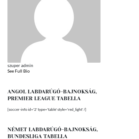
szuper admin
See Full Bio
ANGOL LABDARÚGÓ-BAJNOKSÁG,
PREMIER LEAGUE TABELLA
[soccer-info id='2' type='table' style='red_light' /]
NÉMET LABDARÚGÓ-BAJNOKSÁG,
BUNDESLIGA TABELLA