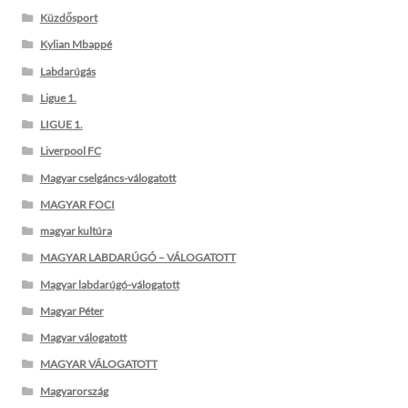
Küzdősport
Kylian Mbappé
Labdarúgás
Ligue 1.
LIGUE 1.
Liverpool FC
Magyar cselgáncs-válogatott
MAGYAR FOCI
magyar kultúra
MAGYAR LABDARÚGÓ – VÁLOGATOTT
Magyar labdarúgó-válogatott
Magyar Péter
Magyar válogatott
MAGYAR VÁLOGATOTT
Magyarország