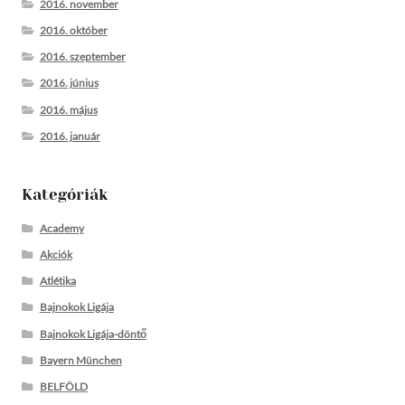
2016. november
2016. október
2016. szeptember
2016. június
2016. május
2016. január
Kategóriák
Academy
Akciók
Atlétika
Bajnokok Ligája
Bajnokok Ligája-döntő
Bayern München
BELFÖLD