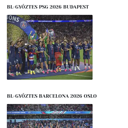
BL-GYŐZTES PSG 2026 BUDAPEST
BL-GYŐZTES BARCELONA 2026 OSLO