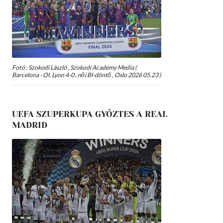
Fotó : Szokodi László , Szokodi Academy Media (
Barcelona - Ol. Lyon 4-0 , női Bl-döntő , Oslo 2026 05.23 )
UEFA SZUPERKUPA GYŐZTES A REAL
MADRID