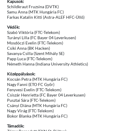
Kapusok:
Schildkraut Fruzsina (DVTK)
Samu Anna (MTK Hungária FC)
Farkas Katalin Kitti (Astra-ALEF HFC-Üllő)
Védők:
Szabó Viktória (FTC-Telekom)
Turányi Lilla (FC Bayer 04 Leverkusen)
Mosdóczi Evelin (FTC-Telekom)
Csiki Anna (BK Hacken)
Savanya Csilla (Szent Mihály SE)
Papp Luca (FTC-Telekom)
Németh Hanna (Indiana University Athletics)
Középpályások:
Kocsán Petra (MTK Hungária FC)
Nagy Fanni (ETO FC Győr)
Fenyvesi Evelin (FTC-Telekom)
Csiszár Henrietta (FC Bayer 04 Leverkusen)
Pusztai Sára (FTC-Telekom)
Csányi Diána (MTK Hungária FC)
Nagy Virág (FTC-Telekom)
Bokor Blanka (MTK Hungária FC)
Támadók: