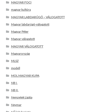
MAGYAR FOCI
magyar kultúra
MAGYAR LABDARÚGÓ – VÁLOGATOTT
Magyar labdarúgó-válogatott
Magyar Péter
Magyar válogatott
MAGYAR VÁLOGATOTT
Magyarország
MLSZ
modell
MOL MAGYAR KUPA
NB I.
NB II.
Nemzetek Ligája
Neymar