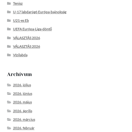
Tenisz
U-17 labdarúgó Európa-bajnokság
U21-es Eb
UEFA Európa-Liga-döntő
VÁLASZTÁS 2026
VÁLASZTÁS 2026
Vízilabda
Archívum
2026. július
2026. június
2026. május
2026. április
2026. március
2026. február