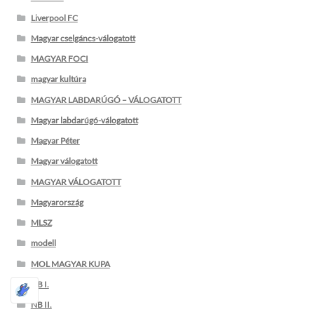
Liverpool FC
Magyar cselgáncs-válogatott
MAGYAR FOCI
magyar kultúra
MAGYAR LABDARÚGÓ – VÁLOGATOTT
Magyar labdarúgó-válogatott
Magyar Péter
Magyar válogatott
MAGYAR VÁLOGATOTT
Magyarország
MLSZ
modell
MOL MAGYAR KUPA
NB I.
NB II.