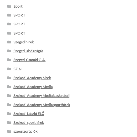
Sport
SPORT
SPORT
SPORT
Szeged hírek
Szeged labdarúgás
Szeged-Csanád G.A.
SZIN
Szokodi Academy hírek
Szokodi Academy Media
Szokodi Academy Media basketball
Szokodi Academy Media sporthírek
Szokodi László ÉLŐ
Szokodi sporthírek
szponzorációk