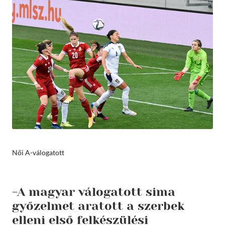
Női A-válogatott
-A magyar válogatott sima
győzelmet aratott a szerbek
elleni első felkészülési