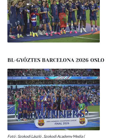
BL-GYŐZTES BARCELONA 2026 OSLO
Fotó : Szokodi László , Szokodi Academy Media (