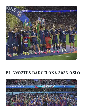
BL-GYŐZTES BARCELONA 2026 OSLO