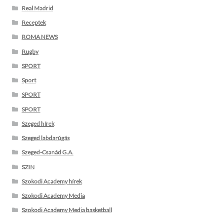
Real Madrid
Receptek
ROMA NEWS
Rugby
SPORT
Sport
SPORT
SPORT
Szeged hírek
Szeged labdarúgás
Szeged-Csanád G.A.
SZIN
Szokodi Academy hírek
Szokodi Academy Media
Szokodi Academy Media basketball