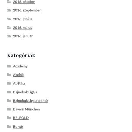
2016. október
2016. szeptember
2016. június
2016. május
2016. január
Kategóriák
Academy
Akciók
Atlétika
Bajnokok Ligája
Bajnokok Ligája-döntő
Bayern München
BELFÖLD
Bulvár