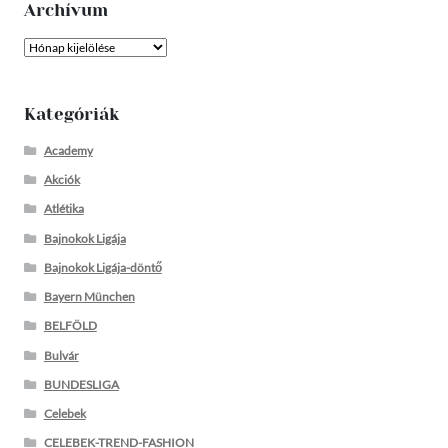
Archívum
Archívum
Kategóriák
Academy
Akciók
Atlétika
Bajnokok Ligája
Bajnokok Ligája-döntő
Bayern München
BELFÖLD
Bulvár
BUNDESLIGA
Celebek
CELEBEK-TREND-FASHION