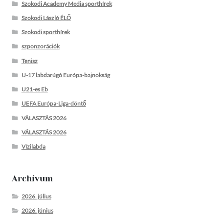
Szokodi Academy Media sporthírek
Szokodi László ÉLŐ
Szokodi sporthírek
szponzorációk
Tenisz
U-17 labdarúgó Európa-bajnokság
U21-es Eb
UEFA Európa-Liga-döntő
VÁLASZTÁS 2026
VÁLASZTÁS 2026
Vízilabda
Archívum
2026. július
2026. június