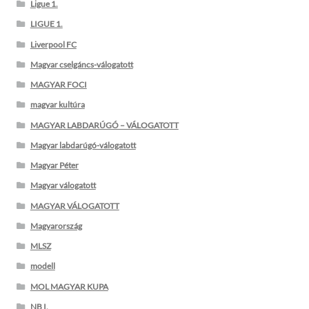
Ligue 1.
LIGUE 1.
Liverpool FC
Magyar cselgáncs-válogatott
MAGYAR FOCI
magyar kultúra
MAGYAR LABDARÚGÓ – VÁLOGATOTT
Magyar labdarúgó-válogatott
Magyar Péter
Magyar válogatott
MAGYAR VÁLOGATOTT
Magyarország
MLSZ
modell
MOL MAGYAR KUPA
NB I.