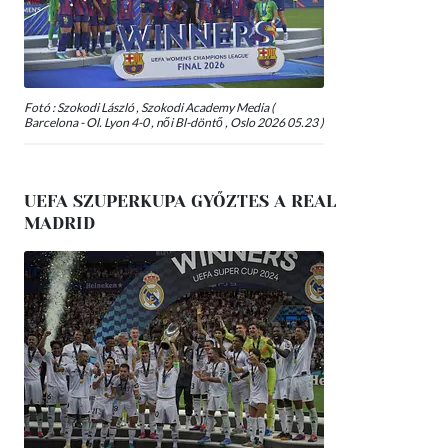
Fotó : Szokodi László , Szokodi Academy Media (
Barcelona - Ol. Lyon 4-0 , női Bl-döntő , Oslo 2026 05.23 )
UEFA SZUPERKUPA GYŐZTES A REAL
MADRID