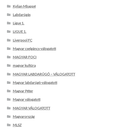
Kylian Mbappé
Labdarúgás
Ligue 1.
LIGUE 1.
Liverpool FC
Magyar cselgáncs-válogatott
MAGYAR FOCI
magyar kultúra
MAGYAR LABDARÚGÓ – VÁLOGATOTT
Magyar labdarúgó-válogatott
Magyar Péter
Magyar válogatott
MAGYAR VÁLOGATOTT
Magyarország
MLSZ