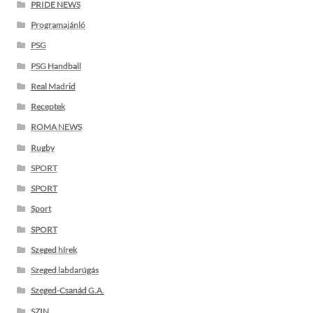
PRIDE NEWS
Programajánló
PSG
PSG Handball
Real Madrid
Receptek
ROMA NEWS
Rugby
SPORT
SPORT
Sport
SPORT
Szeged hírek
Szeged labdarúgás
Szeged-Csanád G.A.
SZIN