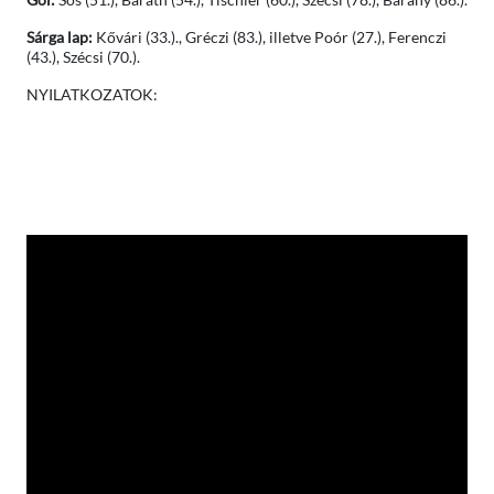
Sárga lap:
Kővári (33.)., Gréczi (83.), illetve Poór (27.), Ferenczi
(43.), Szécsi (70.).
NYILATKOZATOK: