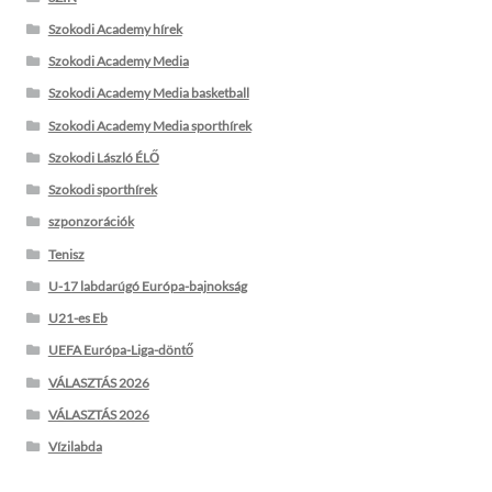
Szokodi Academy hírek
Szokodi Academy Media
Szokodi Academy Media basketball
Szokodi Academy Media sporthírek
Szokodi László ÉLŐ
Szokodi sporthírek
szponzorációk
Tenisz
U-17 labdarúgó Európa-bajnokság
U21-es Eb
UEFA Európa-Liga-döntő
VÁLASZTÁS 2026
VÁLASZTÁS 2026
Vízilabda