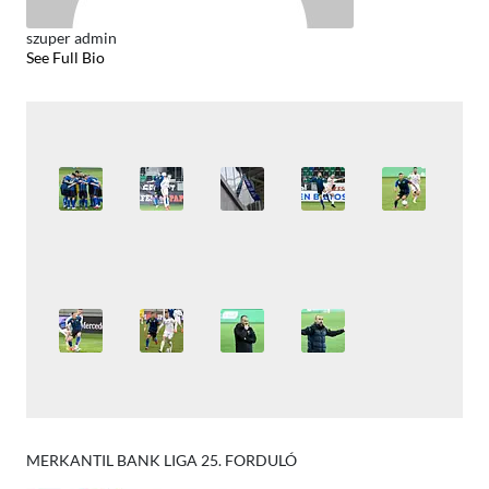
szuper admin
See Full Bio
MERKANTIL BANK LIGA 25. FORDULÓ