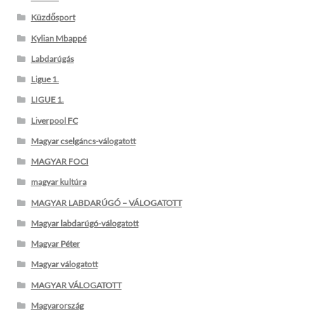
Küzdősport
Kylian Mbappé
Labdarúgás
Ligue 1.
LIGUE 1.
Liverpool FC
Magyar cselgáncs-válogatott
MAGYAR FOCI
magyar kultúra
MAGYAR LABDARÚGÓ – VÁLOGATOTT
Magyar labdarúgó-válogatott
Magyar Péter
Magyar válogatott
MAGYAR VÁLOGATOTT
Magyarország