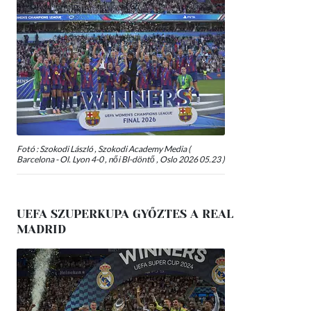
Fotó : Szokodi László , Szokodi Academy Media (
Barcelona - Ol. Lyon 4-0 , női Bl-döntő , Oslo 2026 05.23 )
UEFA SZUPERKUPA GYŐZTES A REAL
MADRID