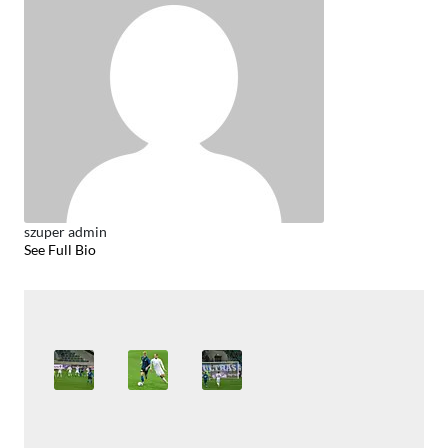
szuper admin
See Full Bio