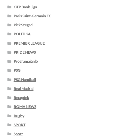
OTP Bank Liga
Paris Saint-Germain FC
Pick Szeged
POLITIKA
PREMIER LEAGUE
PRIDE NEWS
Programajánló
PSG
PSG Handball
Real Madrid
Receptek
ROMA NEWS
Rugby
SPORT
Sport