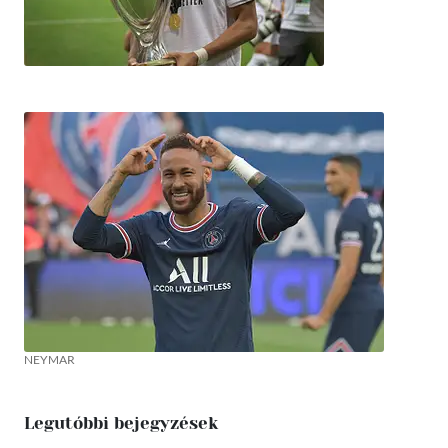
NEYMAR
Legutóbbi bejegyzések