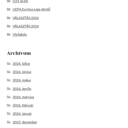
U21-es Eb
UEFA Európa-Liga-döntő
VÁLASZTÁS 2026
VÁLASZTÁS 2026
Vízilabda
Archívum
2026. július
2026. június
2026. május
2026. április
2026. március
2026. február
2026. január
2025. december