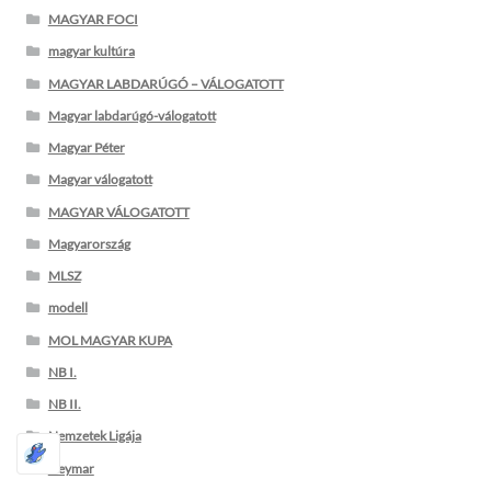
MAGYAR FOCI
magyar kultúra
MAGYAR LABDARÚGÓ – VÁLOGATOTT
Magyar labdarúgó-válogatott
Magyar Péter
Magyar válogatott
MAGYAR VÁLOGATOTT
Magyarország
MLSZ
modell
MOL MAGYAR KUPA
NB I.
NB II.
Nemzetek Ligája
Neymar