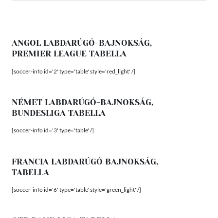
ANGOL LABDARÚGÓ-BAJNOKSÁG,
PREMIER LEAGUE TABELLA
[soccer-info id='2' type='table' style='red_light' /]
NÉMET LABDARÚGÓ-BAJNOKSÁG,
BUNDESLIGA TABELLA
[soccer-info id='3' type='table' /]
FRANCIA LABDARÚGÓ BAJNOKSÁG,
TABELLA
[soccer-info id='6' type='table' style='green_light' /]