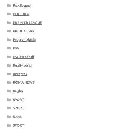
Pick Szeged
POLITIKA
PREMIER LEAGUE
PRIDE NEWS
Programajánló
PSG
PSG Handball
Real Madrid
Receptek
ROMA NEWS
Rugby
SPORT
SPORT
Sport
SPORT