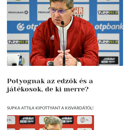
Potyognak az edzők és a
játékosok, de ki merre?
SUPKA ATTILA KIPOTTYANT A KISVÁRDÁTÓL!