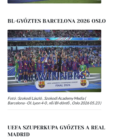
BL-GYŐZTES BARCELONA 2026 OSLO
Fotó : Szokodi László , Szokodi Academy Media (
Barcelona - Ol. Lyon 4-0 , női Bl-döntő , Oslo 2026 05.23 )
UEFA SZUPERKUPA GYŐZTES A REAL
MADRID