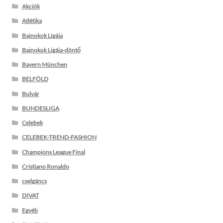
Akciók
Atlétika
Bajnokok Ligája
Bajnokok Ligája-döntő
Bayern München
BELFÖLD
Bulvár
BUNDESLIGA
Celebek
CELEBEK-TREND-FASHION
Champions League Final
Cristiano Ronaldo
cselgáncs
DIVAT
Egyéb