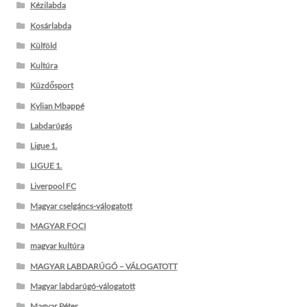
Kézilabda
Kosárlabda
Külföld
Kultúra
Küzdősport
Kylian Mbappé
Labdarúgás
Ligue 1.
LIGUE 1.
Liverpool FC
Magyar cselgáncs-válogatott
MAGYAR FOCI
magyar kultúra
MAGYAR LABDARÚGÓ – VÁLOGATOTT
Magyar labdarúgó-válogatott
Magyar Péter