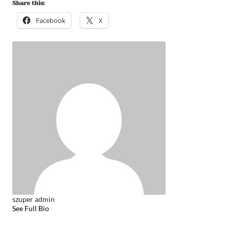
Share this:
Facebook
X
szuper admin
See Full Bio