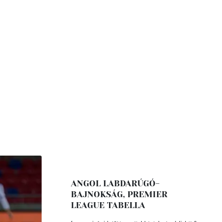
ANGOL LABDARÚGÓ-
BAJNOKSÁG, PREMIER
LEAGUE TABELLA