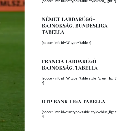
[soccer-info id='2' type='table' style='red_light' /]
NÉMET LABDARÚGÓ-
BAJNOKSÁG, BUNDESLIGA
TABELLA
[soccer-info id='3' type='table' /]
FRANCIA LABDARÚGÓ
BAJNOKSÁG, TABELLA
[soccer-info id='6' type='table' style='green_light'
/]
OTP BANK LIGA TABELLA
[soccer-info id='10' type='table' style='blue_light'
/]