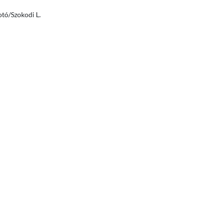
otó/Szokodi L.