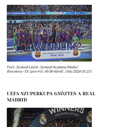
Fotó : Szokodi László , Szokodi Academy Media (
Barcelona - Ol. Lyon 4-0 , női Bl-döntő , Oslo 2026 05.23 )
UEFA SZUPERKUPA GYŐZTES A REAL
MADRID