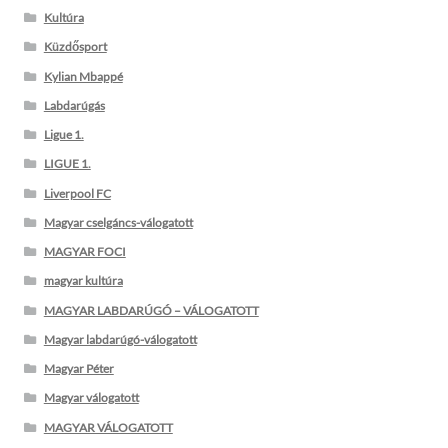
Kultúra
Küzdősport
Kylian Mbappé
Labdarúgás
Ligue 1.
LIGUE 1.
Liverpool FC
Magyar cselgáncs-válogatott
MAGYAR FOCI
magyar kultúra
MAGYAR LABDARÚGÓ – VÁLOGATOTT
Magyar labdarúgó-válogatott
Magyar Péter
Magyar válogatott
MAGYAR VÁLOGATOTT