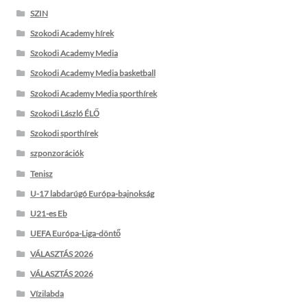
SZIN
Szokodi Academy hírek
Szokodi Academy Media
Szokodi Academy Media basketball
Szokodi Academy Media sporthírek
Szokodi László ÉLŐ
Szokodi sporthírek
szponzorációk
Tenisz
U-17 labdarúgó Európa-bajnokság
U21-es Eb
UEFA Európa-Liga-döntő
VÁLASZTÁS 2026
VÁLASZTÁS 2026
Vízilabda