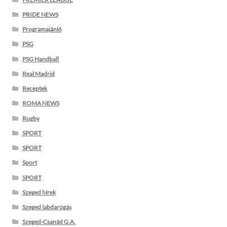
PRIDE NEWS
Programajánló
PSG
PSG Handball
Real Madrid
Receptek
ROMA NEWS
Rugby
SPORT
SPORT
Sport
SPORT
Szeged hírek
Szeged labdarúgás
Szeged-Csanád G.A.