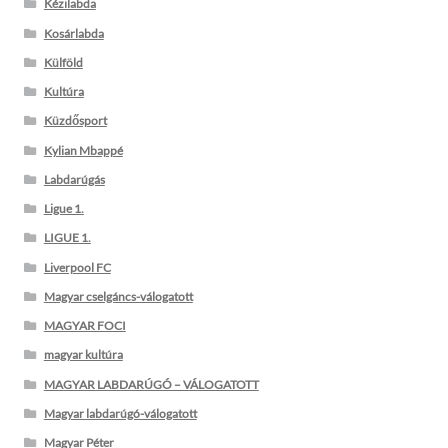
Kézilabda
Kosárlabda
Külföld
Kultúra
Küzdősport
Kylian Mbappé
Labdarúgás
Ligue 1.
LIGUE 1.
Liverpool FC
Magyar cselgáncs-válogatott
MAGYAR FOCI
magyar kultúra
MAGYAR LABDARÚGÓ – VÁLOGATOTT
Magyar labdarúgó-válogatott
Magyar Péter