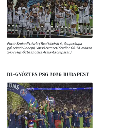
Fotó/ Szokodi László ( Real Madrid 6., Szuperkupa
győzelmét ünnepli, Varsó Nemzeti Stadion 08.14, miután
2-0-ra legyőzte az olasz Atalanta csapatát.)
BL-GYŐZTES PSG 2026 BUDAPEST