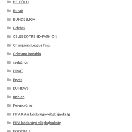
BELFÖLD
Bulvár
BUNDESLIGA
Celebek
CELEBEK-TREND-FASHION
Champions League Final
Cristiano Ronaldo
cselgáncs
DIVAT
Egyéb
EU NEWS
fashion
Ferencváros
FIFA Katar labdarúgó-világbajnokság
FIFA labdarúgó-világbajnokság
FOOTBALL