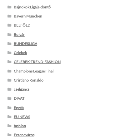
Bajnokok Ligája-döntő
Bayern München
BELFÖLD
Bulvár
BUNDESLIGA
Celebek
CELEBEK-TREND-FASHION
Champions League Final
Cristiano Ronaldo
cselgáncs
DIVAT
Egyéb
EU NEWS
fashion
Ferencváros