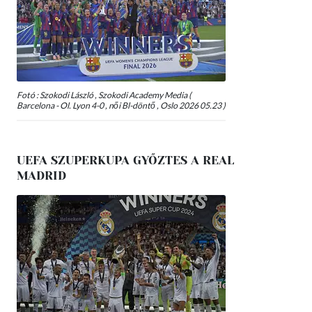
Fotó : Szokodi László , Szokodi Academy Media (
Barcelona - Ol. Lyon 4-0 , női Bl-döntő , Oslo 2026 05.23 )
UEFA SZUPERKUPA GYŐZTES A REAL
MADRID