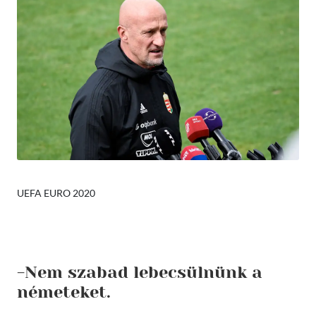
UEFA EURO 2020
-Nem szabad lebecsülnünk a
németeket.