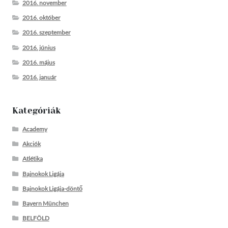
2016. november
2016. október
2016. szeptember
2016. június
2016. május
2016. január
Kategóriák
Academy
Akciók
Atlétika
Bajnokok Ligája
Bajnokok Ligája-döntő
Bayern München
BELFÖLD