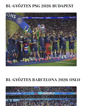
BL-GYŐZTES PSG 2026 BUDAPEST
BL-GYŐZTES BARCELONA 2026 OSLO