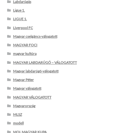
Labdarúgás
Ligue 1.
LIGUE 1.
Liverpool FC
Magyar cselgáncs-válogatott
MAGYAR FOCI
magyar kultúra
MAGYAR LABDARÚGÓ – VÁLOGATOTT
Magyar labdarúgó-válogatott
Magyar Péter
Magyar válogatott
MAGYAR VÁLOGATOTT
Magyarország
MLSZ
modell
MOL MAGYAR KUPA