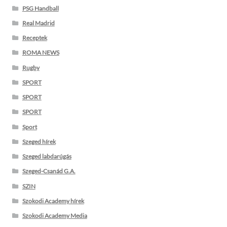
PSG Handball
Real Madrid
Receptek
ROMA NEWS
Rugby
SPORT
SPORT
SPORT
Sport
Szeged hírek
Szeged labdarúgás
Szeged-Csanád G.A.
SZIN
Szokodi Academy hírek
Szokodi Academy Media