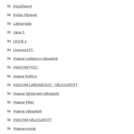
Küzdősport
Kylian Mbappé
Labdarúgás
Ligue 1.
LIGUE 1.
Liverpool FC
Magyar cselgáncs-válogatott
MAGYAR FOCI
magyar kultúra
MAGYAR LABDARÚGÓ – VÁLOGATOTT
Magyar labdarúgó-válogatott
Magyar Péter
Magyar válogatott
MAGYAR VÁLOGATOTT
Magyarország