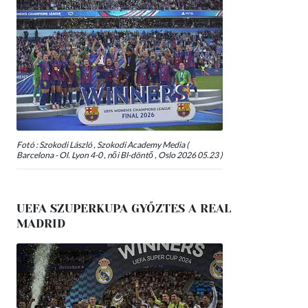
Fotó : Szokodi László , Szokodi Academy Media (
Barcelona - Ol. Lyon 4-0 , női Bl-döntő , Oslo 2026 05.23 )
UEFA SZUPERKUPA GYŐZTES A REAL
MADRID