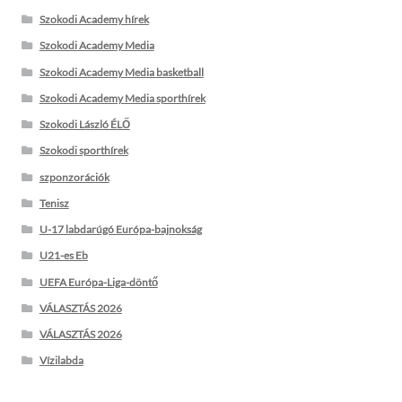
Szokodi Academy hírek
Szokodi Academy Media
Szokodi Academy Media basketball
Szokodi Academy Media sporthírek
Szokodi László ÉLŐ
Szokodi sporthírek
szponzorációk
Tenisz
U-17 labdarúgó Európa-bajnokság
U21-es Eb
UEFA Európa-Liga-döntő
VÁLASZTÁS 2026
VÁLASZTÁS 2026
Vízilabda