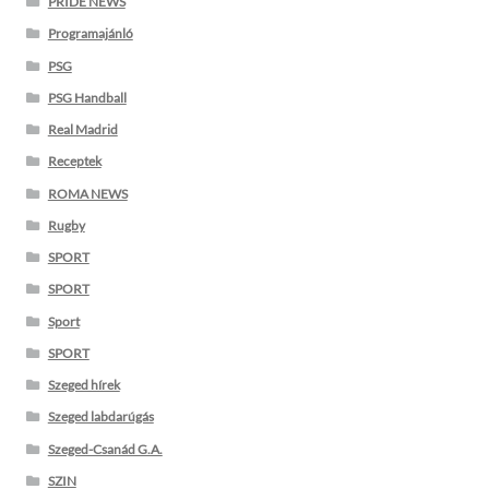
PRIDE NEWS
Programajánló
PSG
PSG Handball
Real Madrid
Receptek
ROMA NEWS
Rugby
SPORT
SPORT
Sport
SPORT
Szeged hírek
Szeged labdarúgás
Szeged-Csanád G.A.
SZIN