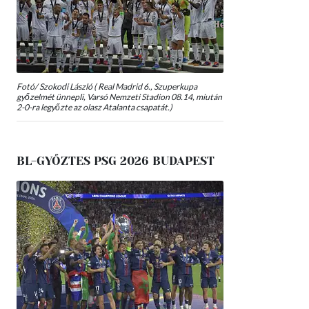
Fotó/ Szokodi László ( Real Madrid 6., Szuperkupa
győzelmét ünnepli, Varsó Nemzeti Stadion 08.14, miután
2-0-ra legyőzte az olasz Atalanta csapatát.)
BL-GYŐZTES PSG 2026 BUDAPEST