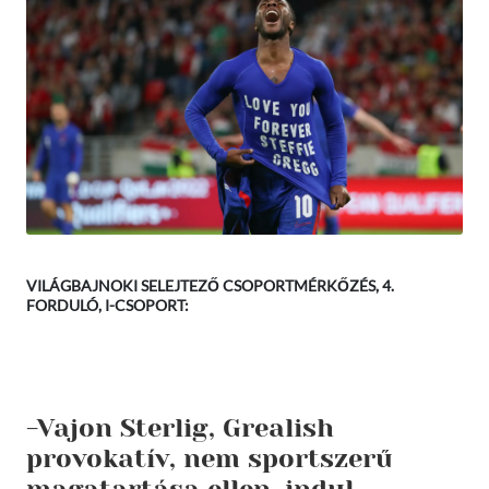
VILÁGBAJNOKI SELEJTEZŐ CSOPORTMÉRKŐZÉS, 4.
FORDULÓ, I-CSOPORT:
-Vajon Sterlig, Grealish
provokatív, nem sportszerű