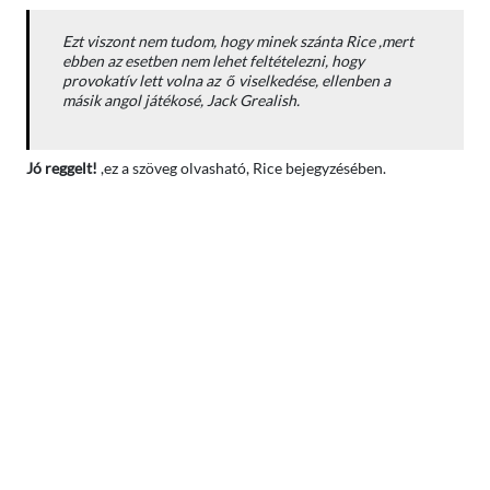
Ezt viszont nem tudom, hogy minek szánta Rice ,mert
ebben az esetben nem lehet feltételezni, hogy
provokatív lett volna az ő viselkedése, ellenben a
másik angol játékosé, Jack Grealish.
Jó reggelt!
,ez a szöveg olvasható, Rice bejegyzésében.