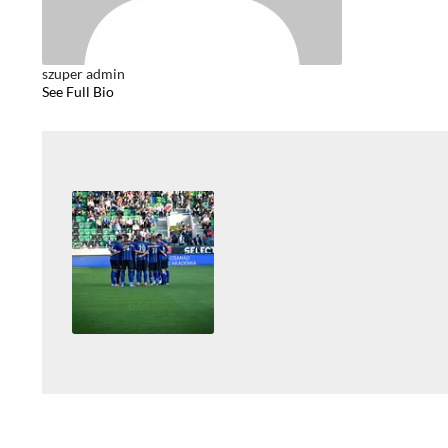
szuper admin
See Full Bio