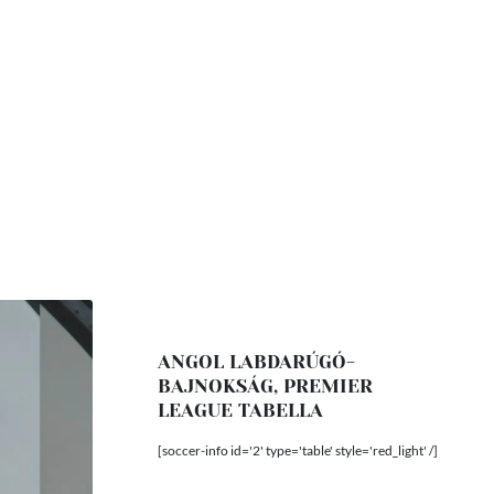
ANGOL LABDARÚGÓ-
BAJNOKSÁG, PREMIER
LEAGUE TABELLA
[soccer-info id='2' type='table' style='red_light' /]