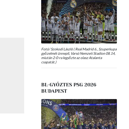
Fotó/ Szokodi László ( Real Madrid 6., Szuperkupa
győzelmét ünnepli, Varsó Nemzeti Stadion 08.14,
miután 2-0-ra legyőzte az olasz Atalanta
csapatát.)
BL-GYŐZTES PSG 2026
BUDAPEST