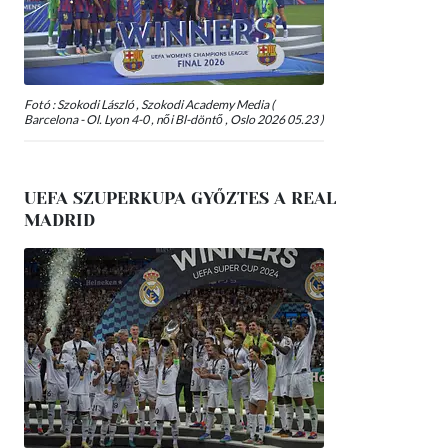
Fotó : Szokodi László , Szokodi Academy Media (
Barcelona - Ol. Lyon 4-0 , női Bl-döntő , Oslo 2026 05.23 )
UEFA SZUPERKUPA GYŐZTES A REAL
MADRID