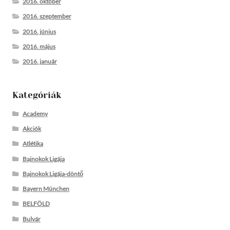
2016. október
2016. szeptember
2016. június
2016. május
2016. január
Kategóriák
Academy
Akciók
Atlétika
Bajnokok Ligája
Bajnokok Ligája-döntő
Bayern München
BELFÖLD
Bulvár