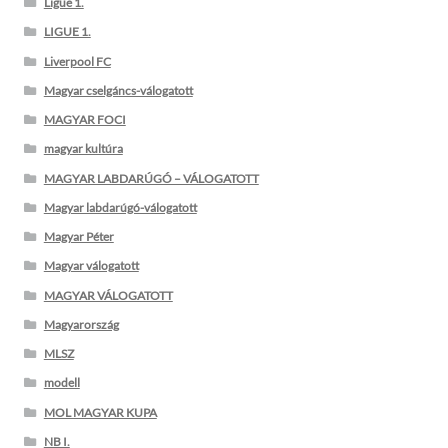
Ligue 1.
LIGUE 1.
Liverpool FC
Magyar cselgáncs-válogatott
MAGYAR FOCI
magyar kultúra
MAGYAR LABDARÚGÓ – VÁLOGATOTT
Magyar labdarúgó-válogatott
Magyar Péter
Magyar válogatott
MAGYAR VÁLOGATOTT
Magyarország
MLSZ
modell
MOL MAGYAR KUPA
NB I.