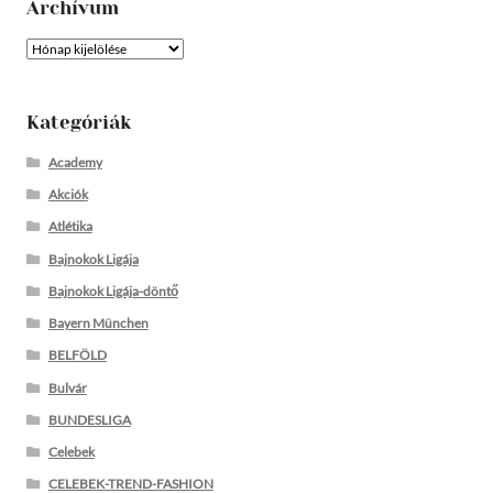
Archívum
Archívum
Kategóriák
Academy
Akciók
Atlétika
Bajnokok Ligája
Bajnokok Ligája-döntő
Bayern München
BELFÖLD
Bulvár
BUNDESLIGA
Celebek
CELEBEK-TREND-FASHION