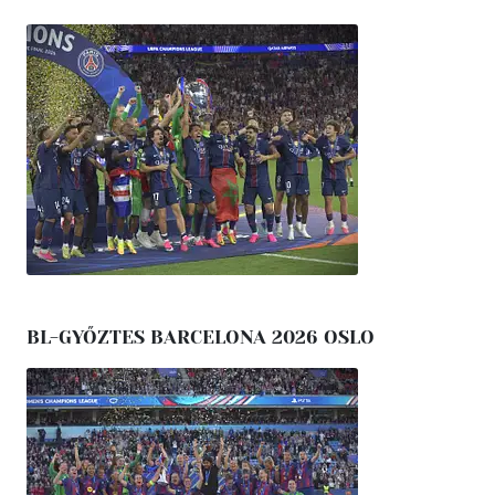
BL-GYŐZTES BARCELONA 2026 OSLO