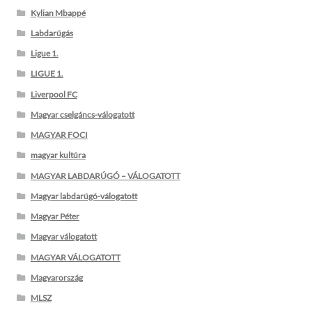
Kylian Mbappé
Labdarúgás
Ligue 1.
LIGUE 1.
Liverpool FC
Magyar cselgáncs-válogatott
MAGYAR FOCI
magyar kultúra
MAGYAR LABDARÚGÓ – VÁLOGATOTT
Magyar labdarúgó-válogatott
Magyar Péter
Magyar válogatott
MAGYAR VÁLOGATOTT
Magyarország
MLSZ