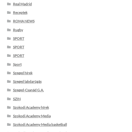
Real Madrid
Receptek
ROMA NEWS
Rugby
SPORT
SPORT
SPORT
Sport
Szeged hírek
Szeged labdarúgás
Szeged-Csanád G.A.
SZIN
Szokodi Academy hírek
Szokodi Academy Media
Szokodi Academy Media basketball