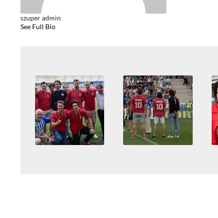
szuper admin
See Full Bio