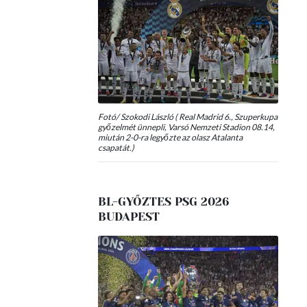
Fotó/ Szokodi László ( Real Madrid 6., Szuperkupa
győzelmét ünnepli, Varsó Nemzeti Stadion 08.14,
miután 2-0-ra legyőzte az olasz Atalanta
csapatát.)
BL-GYŐZTES PSG 2026
BUDAPEST