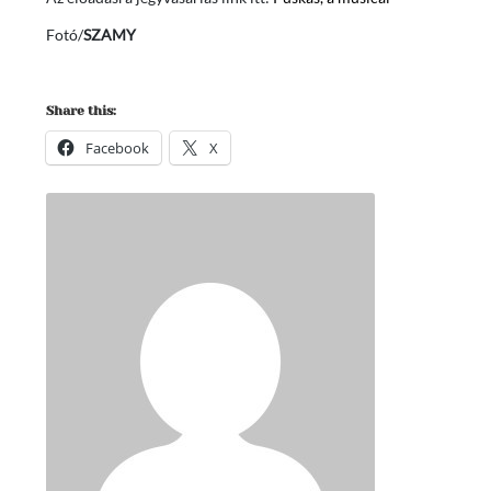
Fotó/
SZAMY
Share this:
Facebook
X