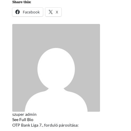
Share this:
Facebook
X
szuper admin
See Full Bio
OTP Bank Liga 7., forduló párosítása: