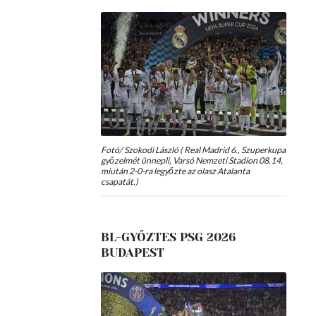
Fotó/ Szokodi László ( Real Madrid 6., Szuperkupa
győzelmét ünnepli, Varsó Nemzeti Stadion 08.14,
miután 2-0-ra legyőzte az olasz Atalanta
csapatát.)
BL-GYŐZTES PSG 2026
BUDAPEST