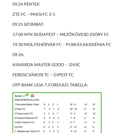
09.24 PÉNTEK
ZTE FC – PAKSI FC 2-5
09.25 SZOMBAT:
17:00 MTK BUDAPEST – MEZŐKÖVESD ZSÓRY FC
19:30 MOL FEHÉRVÁR FC – PUSKÁS AKADÉMIA FC
09:26:
KISVÁRDA MASTER GOOD – DVSC
FERENCVÁROSI TC – ÚJPEST FC
OTP BANK LIGA 7.,FORDULÓ, TABELLA: