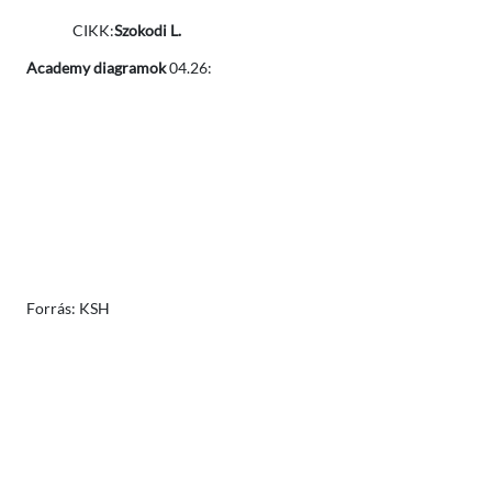
CIKK:
Szokodi L.
Academy diagramok
04.26:
Forrás: KSH