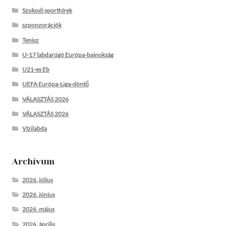
Szokodi sporthírek
szponzorációk
Tenisz
U-17 labdarúgó Európa-bajnokság
U21-es Eb
UEFA Európa-Liga-döntő
VÁLASZTÁS 2026
VÁLASZTÁS 2026
Vízilabda
Archívum
2026. július
2026. június
2026. május
2026. április