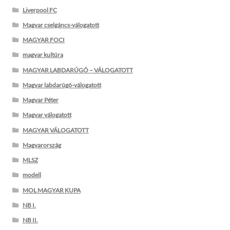
Liverpool FC
Magyar cselgáncs-válogatott
MAGYAR FOCI
magyar kultúra
MAGYAR LABDARÚGÓ – VÁLOGATOTT
Magyar labdarúgó-válogatott
Magyar Péter
Magyar válogatott
MAGYAR VÁLOGATOTT
Magyarország
MLSZ
modell
MOL MAGYAR KUPA
NB I.
NB II.