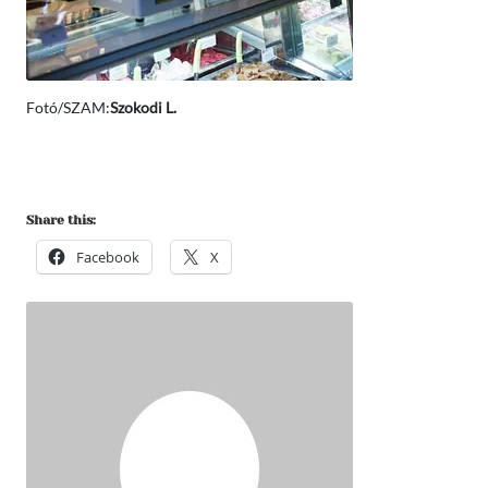
Fotó/SZAM:
Szokodi L.
Share this:
Facebook
X