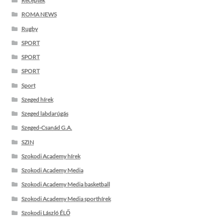
Receptek
ROMA NEWS
Rugby
SPORT
SPORT
SPORT
Sport
Szeged hírek
Szeged labdarúgás
Szeged-Csanád G.A.
SZIN
Szokodi Academy hírek
Szokodi Academy Media
Szokodi Academy Media basketball
Szokodi Academy Media sporthírek
Szokodi László ÉLŐ