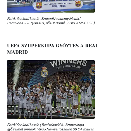
Fotó : Szokodi László , Szokodi Academy Media (
Barcelona - Ol. Lyon 4-0 , női Bl-döntő , Oslo 2026 05.23 )
UEFA SZUPERKUPA GYŐZTES A REAL
MADRID
Fotó/ Szokodi László ( Real Madrid 6., Szuperkupa
győzelmét ünnepli, Varsó Nemzeti Stadion 08.14, miután