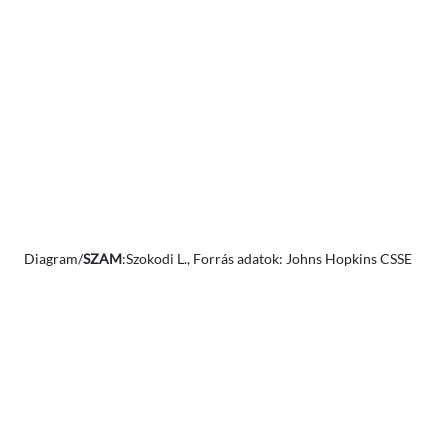
Diagram/
SZAM
:Szokodi L., Forrás adatok: Johns Hopkins CSSE