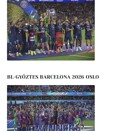
BL-GYŐZTES BARCELONA 2026 OSLO