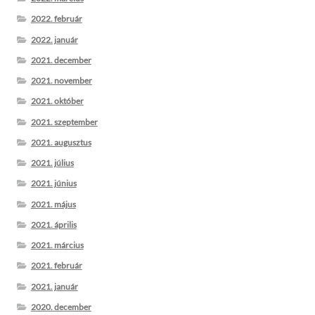
2022. február
2022. január
2021. december
2021. november
2021. október
2021. szeptember
2021. augusztus
2021. július
2021. június
2021. május
2021. április
2021. március
2021. február
2021. január
2020. december