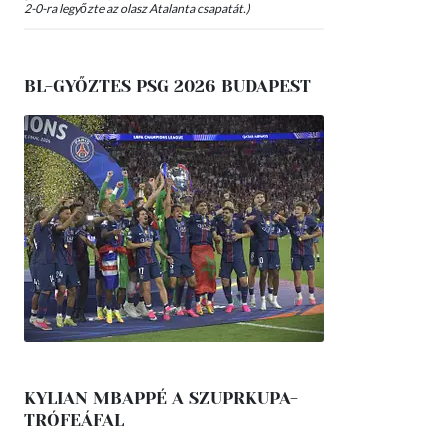
2-0-ra legyőzte az olasz Atalanta csapatát.)
BL-GYŐZTES PSG 2026 BUDAPEST
KYLIAN MBAPPÉ A SZUPRKUPA-
TRÓFEÁFAL