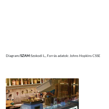
Diagram/
SZAM
:Szokodi L., Forrás adatok: Johns Hopkins CSSE