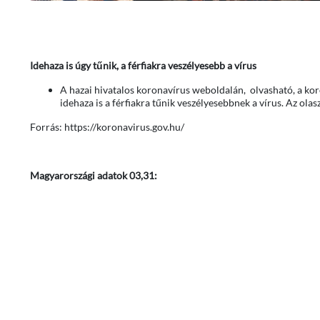
Idehaza is úgy tűnik, a férfiakra veszélyesebb a vírus
A hazai hivatalos koronavírus weboldalán, olvasható, a kor
idehaza is a férfiakra tűnik veszélyesebbnek a vírus. Az ola
Forrás: https://koronavirus.gov.hu/
Magyarországi adatok 03,31: