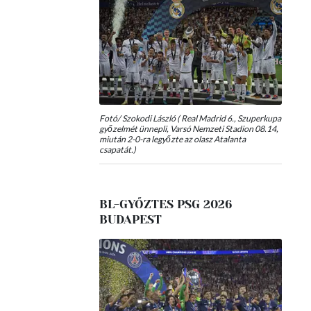
Fotó/ Szokodi László ( Real Madrid 6., Szuperkupa
győzelmét ünnepli, Varsó Nemzeti Stadion 08.14,
miután 2-0-ra legyőzte az olasz Atalanta
csapatát.)
BL-GYŐZTES PSG 2026
BUDAPEST