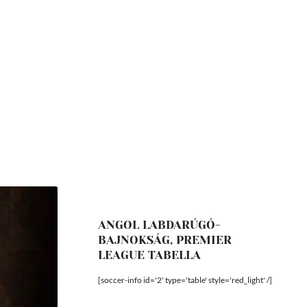
ANGOL LABDARÚGÓ-
BAJNOKSÁG, PREMIER
LEAGUE TABELLA
[soccer-info id='2' type='table' style='red_light' /]