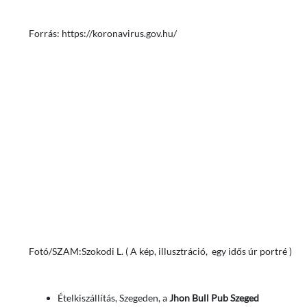
Forrás: https://koronavirus.gov.hu/
Fotó/SZAM:Szokodi L. ( A kép, illusztráció, egy idős úr portré )
Ételkiszállítás, Szegeden, a
Jhon Bull Pub Szeged