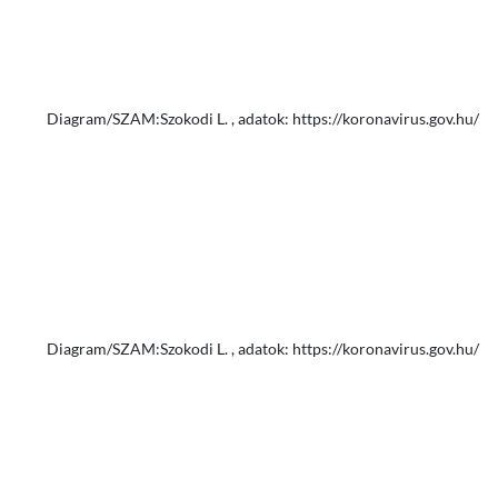
Diagram/SZAM:Szokodi L. , adatok: https://koronavirus.gov.hu/
Diagram/SZAM:Szokodi L. , adatok: https://koronavirus.gov.hu/