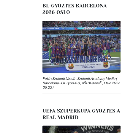
BL-GYŐZTES BARCELONA
2026 OSLO
Fotó : Szokodi László , Szokodi Academy Media (
Barcelona - Ol. Lyon 4-0 , női Bl-döntő , Oslo 2026
05.23 )
UEFA SZUPERKUPA GYŐZTES A
REAL MADRID