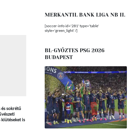
MERKANTIL BANK LIGA NB II.
[soccer-info id='281' type='table'
style='green_light' /]
BL-GYŐZTES PSG 2026
BUDAPEST
 és sokrétű
űvészeti
kiütéseket is