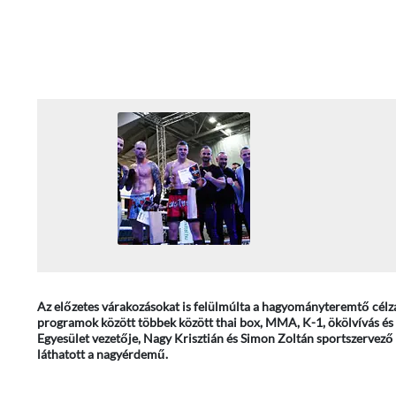
Az előzetes várakozásokat is felülmúlta a hagyományteremtő célz
programok között többek között thai box, MMA, K-1, ökölvívás és
Egyesület vezetője, Nagy Krisztián és Simon Zoltán sportszervező 
láthatott a nagyérdemű.