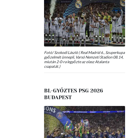
Fotó/ Szokodi László ( Real Madrid 6., Szuperkupa
győzelmét ünnepli, Varsó Nemzeti Stadion 08.14,
miután 2-0-ra legyőzte az olasz Atalanta
csapatát.)
BL-GYŐZTES PSG 2026
BUDAPEST