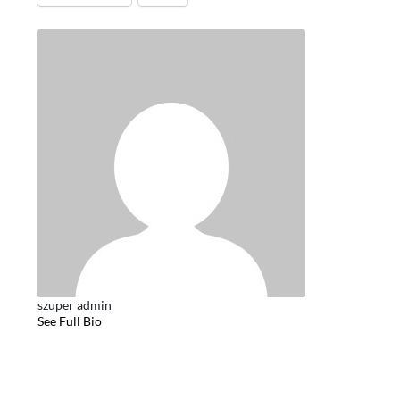
szuper admin
See Full Bio