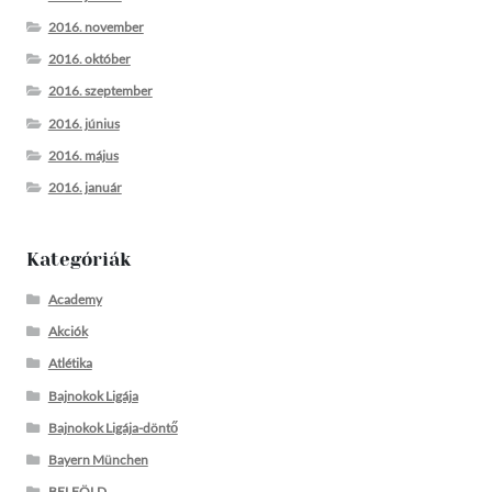
2016. november
2016. október
2016. szeptember
2016. június
2016. május
2016. január
Kategóriák
Academy
Akciók
Atlétika
Bajnokok Ligája
Bajnokok Ligája-döntő
Bayern München
BELFÖLD