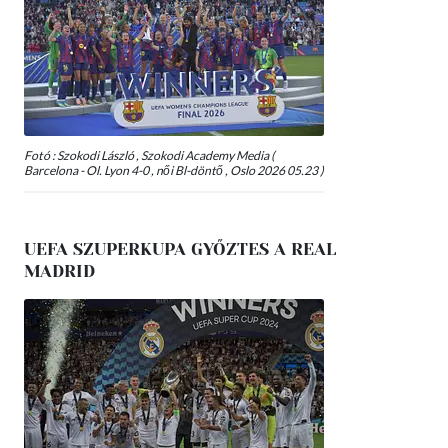
Fotó : Szokodi László , Szokodi Academy Media (
Barcelona - Ol. Lyon 4-0 , női Bl-döntő , Oslo 2026 05.23 )
UEFA SZUPERKUPA GYŐZTES A REAL
MADRID