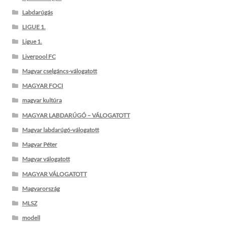
Labdarúgás
LIGUE 1.
Ligue 1.
Liverpool FC
Magyar cselgáncs-válogatott
MAGYAR FOCI
magyar kultúra
MAGYAR LABDARÚGÓ – VÁLOGATOTT
Magyar labdarúgó-válogatott
Magyar Péter
Magyar válogatott
MAGYAR VÁLOGATOTT
Magyarország
MLSZ
modell