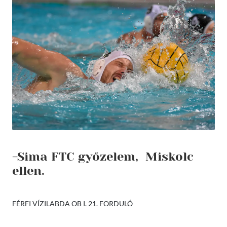
-Sima FTC győzelem, Miskolc
ellen.
FÉRFI VÍZILABDA OB I. 21. FORDULÓ