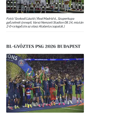
Fotó/ Szokodi László ( Real Madrid 6., Szuperkupa
győzelmét ünnepli, Varsó Nemzeti Stadion 08.14, miután
2-0-ra legyőzte az olasz Atalanta csapatát.)
BL-GYŐZTES PSG 2026 BUDAPEST