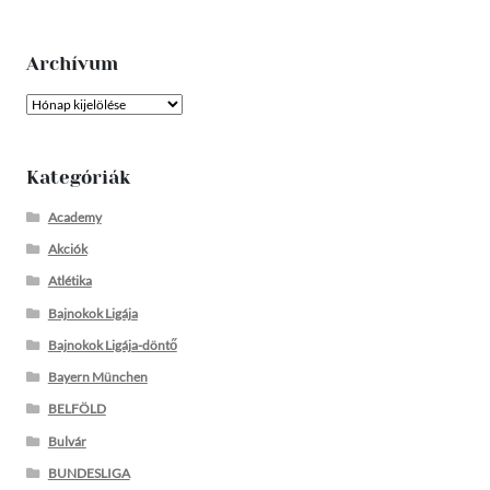
Archívum
Archívum
Kategóriák
Academy
Akciók
Atlétika
Bajnokok Ligája
Bajnokok Ligája-döntő
Bayern München
BELFÖLD
Bulvár
BUNDESLIGA