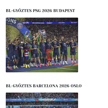
BL-GYŐZTES PSG 2026 BUDAPEST
BL-GYŐZTES BARCELONA 2026 OSLO