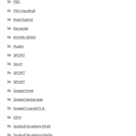
PSG
PSG Handball
Real Madrid
Receptek
ROMA NEWS
Rugby
SPORT
Sport
SPORT
SPORT
Szeged hírek
Szeged labdarúgás
Szeged-Csanád G.A.
SZIN
Szokodi Academy hírek
Szokodi Academy Media