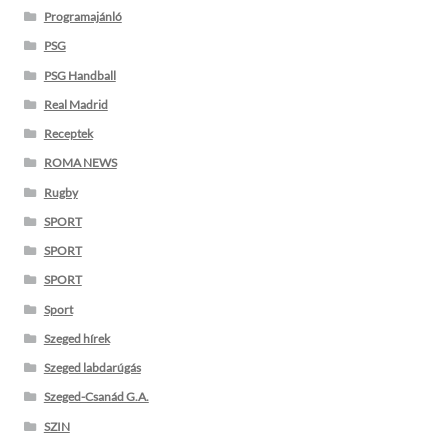
Programajánló
PSG
PSG Handball
Real Madrid
Receptek
ROMA NEWS
Rugby
SPORT
SPORT
SPORT
Sport
Szeged hírek
Szeged labdarúgás
Szeged-Csanád G.A.
SZIN