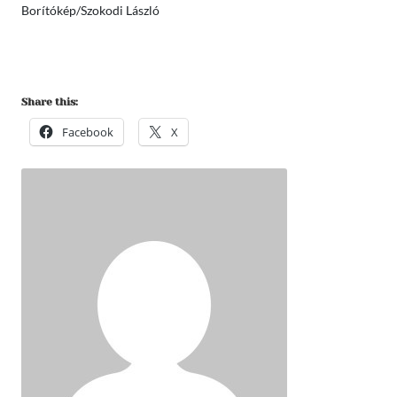
Borítókép/Szokodi László
Share this:
Facebook
X