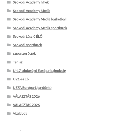
Szokodi Academy hírek
Szokodi Academy Media
Szokodi Academy Media basketball
Szokodi Academy Media sporthírek
Szokodi László ÉLŐ
Szokodi sporthírek
szponzorációk
Tenisz
U-17 labdarúgó Európa-bajnokság
U21-es Eb
UEFA Európa-Liga-döntő
VÁLASZTÁS 2026
VÁLASZTÁS 2026
Vízilabda