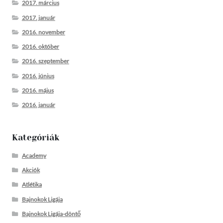
2017. március
2017. január
2016. november
2016. október
2016. szeptember
2016. június
2016. május
2016. január
Kategóriák
Academy
Akciók
Atlétika
Bajnokok Ligája
Bajnokok Ligája-döntő