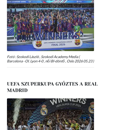
Fotó : Szokodi László , Szokodi Academy Media (
Barcelona - Ol. Lyon 4-0 , női Bl-döntő , Oslo 2026 05.23 )
UEFA SZUPERKUPA GYŐZTES A REAL
MADRID