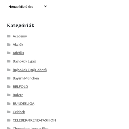
Archívum
Kategóriák
Academy
Akciók
Atlétika
Bajnokok Ligája
Bajnokok Ligája-döntő
Bayern München
BELFÖLD
Bulvár
BUNDESLIGA
Celebek
CELEBEK-TREND-FASHION
Champions League Final