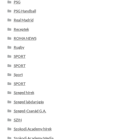
PSG
PSG Handball
Real Madrid
Receptek
ROMA NEWS
Rugby
SPORT
SPORT
Sport
SPORT
Szeged hírek
Szeged labdarúgás
Szeged-Csanád G.A.
SZIN
Szokodi Academy hírek
Szokodi Academy Media