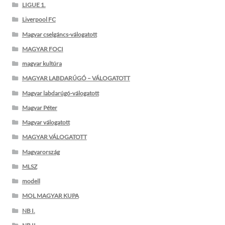
LIGUE 1.
Liverpool FC
Magyar cselgáncs-válogatott
MAGYAR FOCI
magyar kultúra
MAGYAR LABDARÚGÓ – VÁLOGATOTT
Magyar labdarúgó-válogatott
Magyar Péter
Magyar válogatott
MAGYAR VÁLOGATOTT
Magyarország
MLSZ
modell
MOL MAGYAR KUPA
NB I.