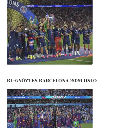
BL-GYŐZTES BARCELONA 2026 OSLO