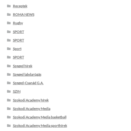
Receptek
ROMA NEWS
Rugby
SPORT
SPORT
Sport
SPORT
Szeged hírek
Szeged labdarúgás
Szeged-Csanád G.A.
SZIN
Szokodi Academy hírek
Szokodi Academy Media
Szokodi Academy Media basketball
Szokodi Academy Media sporthírek