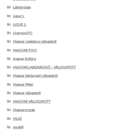
Labdarúgás
Ligue 1.
LIGUE 1.
Liverpool FC
Magyar cselgáncs-válogatott
MAGYAR FOCI
magyar kultúra
MAGYAR LABDARÚGÓ – VÁLOGATOTT
Magyar labdarúgó-válogatott
Magyar Péter
Magyar válogatott
MAGYAR VÁLOGATOTT
Magyarország
MLSZ
modell