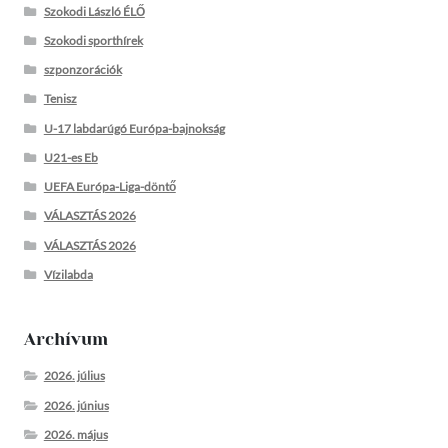
Szokodi László ÉLŐ
Szokodi sporthírek
szponzorációk
Tenisz
U-17 labdarúgó Európa-bajnokság
U21-es Eb
UEFA Európa-Liga-döntő
VÁLASZTÁS 2026
VÁLASZTÁS 2026
Vízilabda
Archívum
2026. július
2026. június
2026. május