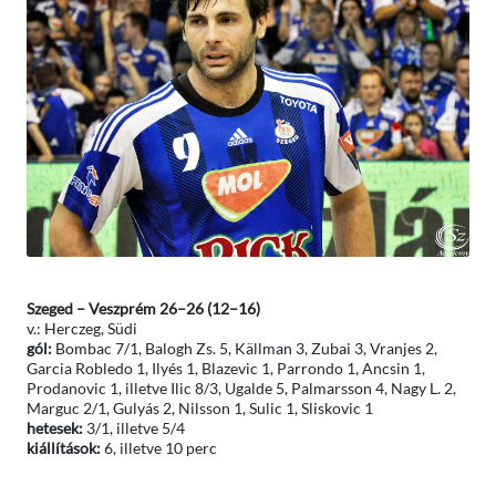
Szeged – Veszprém 26–26 (12–16)
v.: Herczeg, Südi
gól:
Bombac 7/1, Balogh Zs. 5, Källman 3, Zubai 3, Vranjes 2,
Garcia Robledo 1, Ilyés 1, Blazevic 1, Parrondo 1, Ancsin 1,
Prodanovic 1, illetve Ilic 8/3, Ugalde 5, Palmarsson 4, Nagy L. 2,
Marguc 2/1, Gulyás 2, Nilsson 1, Sulic 1, Sliskovic 1
hetesek:
3/1, illetve 5/4
kiállítások:
6, illetve 10 perc