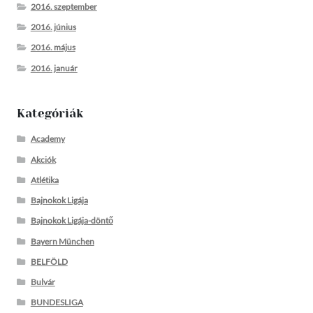
2016. szeptember
2016. június
2016. május
2016. január
Kategóriák
Academy
Akciók
Atlétika
Bajnokok Ligája
Bajnokok Ligája-döntő
Bayern München
BELFÖLD
Bulvár
BUNDESLIGA