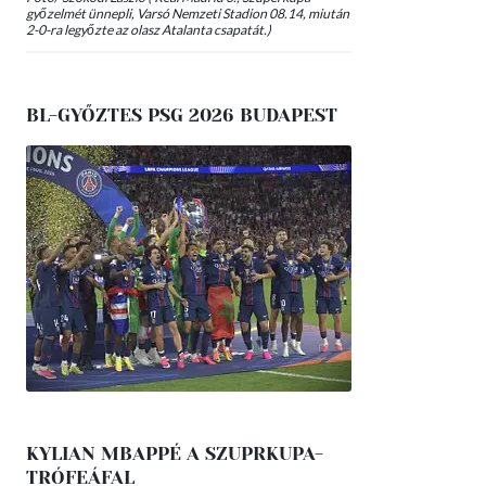
győzelmét ünnepli, Varsó Nemzeti Stadion 08.14, miután
2-0-ra legyőzte az olasz Atalanta csapatát.)
BL-GYŐZTES PSG 2026 BUDAPEST
KYLIAN MBAPPÉ A SZUPRKUPA-
TRÓFEÁFAL